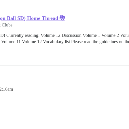
all SD) Home Thread 🐉
 Clubs
ently reading: Volume 12 Discussion Volume 1 Volume 2 Volum
lume 11 Volume 12 Vocabulary list Please read the guidelines on the f
 2:16am