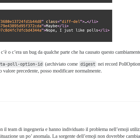
e c’è o c’era un bug da qualche parte che ha causato questo cambiament
ta-poll-option-id
(archiviato come
digest
nei record PollOption)
uo valore precedente, posso modificare normalmente.
 il team di ingegneria e hanno individuato il problema nell’emoji utili
situazione un po’ anomala. La sorgente dell’emoji non dovrebbe cambiar