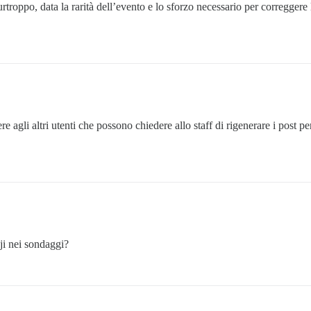
urtroppo, data la rarità dell’evento e lo sforzo necessario per correggere
e agli altri utenti che possono chiedere allo staff di rigenerare i post 
ji nei sondaggi?