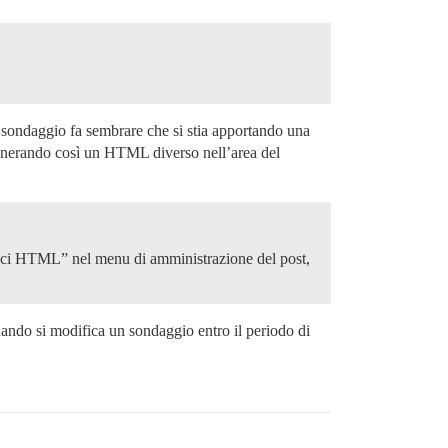
 sondaggio fa sembrare che si stia apportando una
generando così un HTML diverso nell’area del
ruisci HTML” nel menu di amministrazione del post,
quando si modifica un sondaggio entro il periodo di