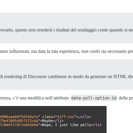
provarlo, questo non resetterà i risultati del sondaggio come quando si m
rranno influenzati, ma data la mia esperienza, non credo sia necessario p
 di rendering di Discourse cambiasse in modo da generare un HTML diver
renza, c’è una modifica nell’attributo
data-poll-option-id
della p