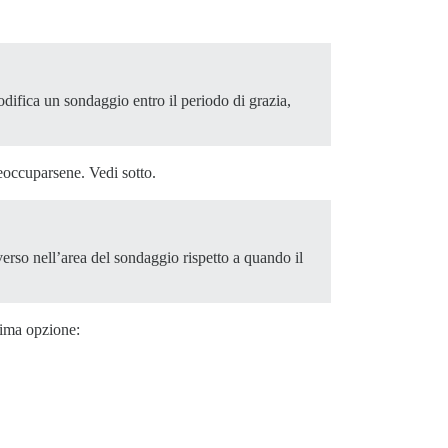
odifica un sondaggio entro il periodo di grazia,
reoccuparsene. Vedi sotto.
so nell’area del sondaggio rispetto a quando il
rima opzione: