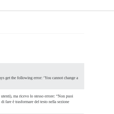
ays get the following error: ‘You cannot change a
i utenti), ma ricevo lo stesso errore: “Non puoi
i fare è trasformare del testo nella sezione