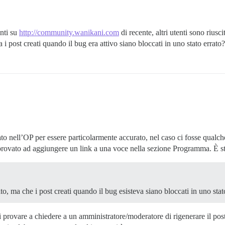
enti su
http://community.wanikani.com
di recente, altri utenti sono riusc
 i post creati quando il bug era attivo siano bloccati in uno stato errato?
o nell’OP per essere particolarmente accurato, nel caso ci fosse qualch
o provato ad aggiungere un link a una voce nella sezione Programma. È s
lto, ma che i post creati quando il bug esisteva siano bloccati in uno stat
sti provare a chiedere a un amministratore/moderatore di rigenerare il 