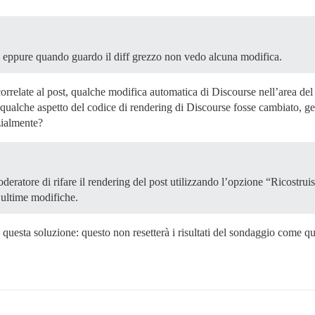
, eppure quando guardo il diff grezzo non vedo alcuna modifica.
rrelate al post, qualche modifica automatica di Discourse nell’area del
 qualche aspetto del codice di rendering di Discourse fosse cambiato, 
zialmente?
oderatore di rifare il rendering del post utilizzando l’opzione “Ricost
e ultime modifiche.
e questa soluzione: questo non resetterà i risultati del sondaggio come 