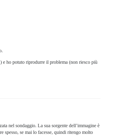
o.
 e ho potuto riprodurre il problema (non riesco più
zzata nel sondaggio. La sua sorgente dell’immagine è
e spesso, se mai lo facesse, quindi ritengo molto