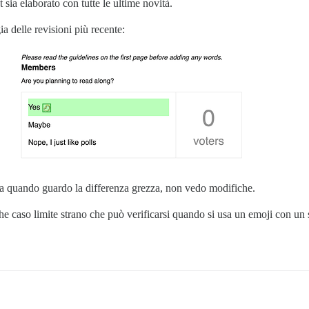
t sia elaborato con tutte le ultime novità.
 delle revisioni più recente:
ma quando guardo la differenza grezza, non vedo modifiche.
che caso limite strano che può verificarsi quando si usa un emoji con un