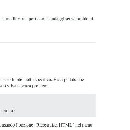
iti a modificare i post con i sondaggi senza problemi.
e caso limite molto specifico. Ho aspettato che
tato salvato senza problemi.
o errato?
post usando l’opzione “Ricostruisci HTML” nel menu