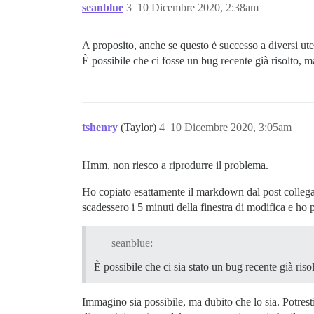
seanblue
3
10 Dicembre 2020, 2:38am
A proposito, anche se questo è successo a diversi ut
È possibile che ci fosse un bug recente già risolto, ma
tshenry
(Taylor)
4
10 Dicembre 2020, 3:05am
Hmm, non riesco a riprodurre il problema.
Ho copiato esattamente il markdown dal post collegat
scadessero i 5 minuti della finestra di modifica e h
seanblue:
È possibile che ci sia stato un bug recente già riso
Immagino sia possibile, ma dubito che lo sia. Potre