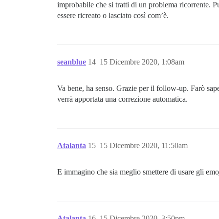
improbabile che si tratti di un problema ricorrente. P
essere ricreato o lasciato così com’è.
seanblue
14
15 Dicembre 2020, 1:08am
Va bene, ha senso. Grazie per il follow-up. Farò saper
verrà apportata una correzione automatica.
Atalanta
15
15 Dicembre 2020, 11:50am
E immagino che sia meglio smettere di usare gli emo
Atalanta
16
15 Dicembre 2020, 3:50pm