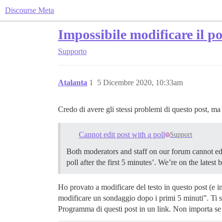
Discourse Meta
Impossibile modificare il p
Supporto
Atalanta
1
5 Dicembre 2020, 10:33am
Credo di avere gli stessi problemi di questo post, ma
Cannot edit post with a poll
Support
Both moderators and staff on our forum cannot edi
poll after the first 5 minutes’. We’re on the latest 
Ho provato a modificare del testo in questo post (e in
modificare un sondaggio dopo i primi 5 minuti”. Ti se
Programma di questi post in un link. Non importa se 