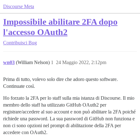
Discourse Meta
Impossibile abilitare 2FA dopo
l'accesso OAuth2
Contribuisci
Bug
wn03
(William Nelson)
1
24 Maggio 2022, 2:12pm
Prima di tutto, volevo solo dire che adoro questo software.
Continuate così.
Ho forzato la 2FA per lo staff sulla mia istanza di Discourse. Il mio
membro dello staff ha utilizzato GitHub OAuth2 per
registrare/accedere al suo account e non può abilitare la 2FA poiché
richiede una password. La sua password di GitHub non funziona e
non ci sono opzioni nel prompt di abilitazione della 2FA per
accedere con OAuth2.