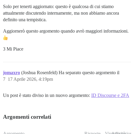
Solo per tenerti aggiornato: questo è qualcosa di cui stiamo
attualmente discutendo internamente, ma non abbiamo ancora
definito una tempistica.
Aggiornerò questo argomento quando avrò maggiori informazioni.
3 Mi Piace
jomaxro
(Joshua Rosenfeld) Ha separato questo argomento il
7
17 Aprile 2026, 4:19pm
Un post è stato diviso in un nuovo argomento:
ID Discourse e 2FA
Argomenti correlati
Argomento
Risposte
Visualizzazioni
Attività