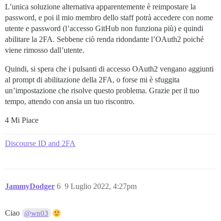
L’unica soluzione alternativa apparentemente è reimpostare la
password, e poi il mio membro dello staff potrà accedere con nome
utente e password (l’accesso GitHub non funziona più) e quindi
abilitare la 2FA. Sebbene ciò renda ridondante l’OAuth2 poiché
viene rimosso dall’utente.
Quindi, si spera che i pulsanti di accesso OAuth2 vengano aggiunti
al prompt di abilitazione della 2FA, o forse mi è sfuggita
un’impostazione che risolve questo problema. Grazie per il tuo
tempo, attendo con ansia un tuo riscontro.
4 Mi Piace
Discourse ID and 2FA
JammyDodger
6
9 Luglio 2022, 4:27pm
Ciao
@wn03