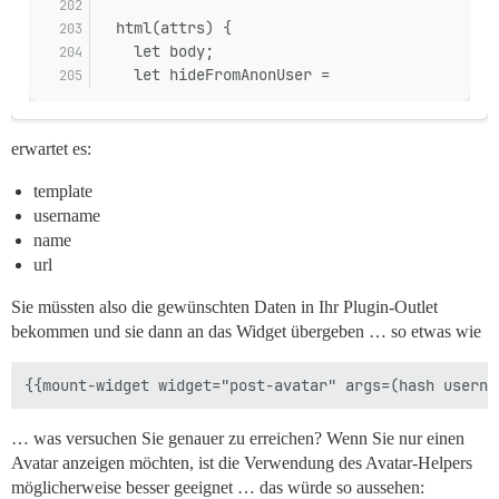
  html(attrs) {
    let body;
    let hideFromAnonUser =
erwartet es:
template
username
name
url
Sie müssten also die gewünschten Daten in Ihr Plugin-Outlet
bekommen und sie dann an das Widget übergeben … so etwas wie
… was versuchen Sie genauer zu erreichen? Wenn Sie nur einen
Avatar anzeigen möchten, ist die Verwendung des Avatar-Helpers
möglicherweise besser geeignet … das würde so aussehen: