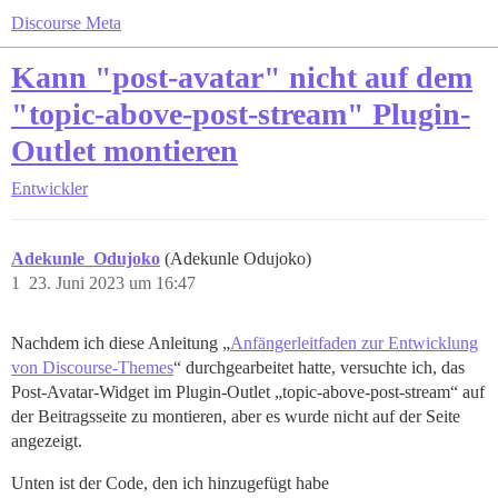
Discourse Meta
Kann "post-avatar" nicht auf dem
"topic-above-post-stream" Plugin-
Outlet montieren
Entwickler
Adekunle_Odujoko
(Adekunle Odujoko)
1
23. Juni 2023 um 16:47
Nachdem ich diese Anleitung „
Anfängerleitfaden zur Entwicklung
von Discourse-Themes
“ durchgearbeitet hatte, versuchte ich, das
Post-Avatar-Widget im Plugin-Outlet „topic-above-post-stream“ auf
der Beitragsseite zu montieren, aber es wurde nicht auf der Seite
angezeigt.
Unten ist der Code, den ich hinzugefügt habe