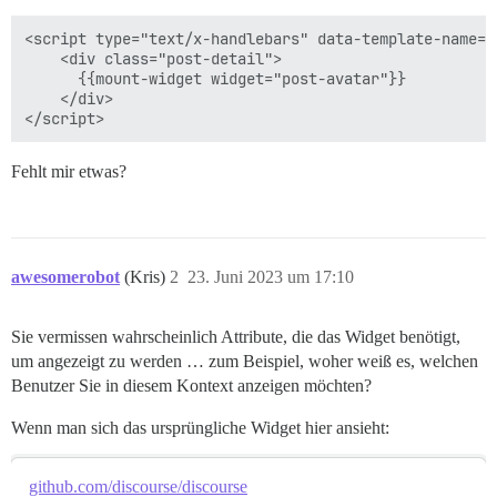
<script type="text/x-handlebars" data-template-name="
    <div class="post-detail">

      {{mount-widget widget="post-avatar"}}

    </div>

Fehlt mir etwas?
awesomerobot
(Kris)
2
23. Juni 2023 um 17:10
Sie vermissen wahrscheinlich Attribute, die das Widget benötigt,
um angezeigt zu werden … zum Beispiel, woher weiß es, welchen
Benutzer Sie in diesem Kontext anzeigen möchten?
Wenn man sich das ursprüngliche Widget hier ansieht:
github.com/discourse/discourse