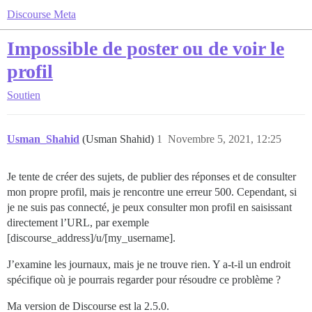
Discourse Meta
Impossible de poster ou de voir le
profil
Soutien
Usman_Shahid
(Usman Shahid)
1
Novembre 5, 2021, 12:25
Je tente de créer des sujets, de publier des réponses et de consulter
mon propre profil, mais je rencontre une erreur 500. Cependant, si
je ne suis pas connecté, je peux consulter mon profil en saisissant
directement l’URL, par exemple
[discourse_address]/u/[my_username].
J’examine les journaux, mais je ne trouve rien. Y a-t-il un endroit
spécifique où je pourrais regarder pour résoudre ce problème ?
Ma version de Discourse est la 2.5.0.