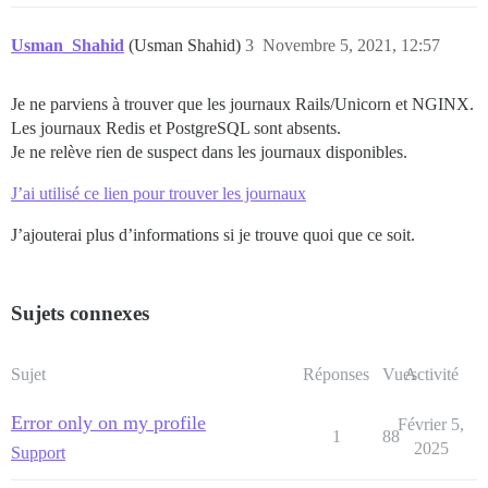
Usman_Shahid
(Usman Shahid)
3
Novembre 5, 2021, 12:57
Je ne parviens à trouver que les journaux Rails/Unicorn et NGINX.
Les journaux Redis et PostgreSQL sont absents.
Je ne relève rien de suspect dans les journaux disponibles.
J’ai utilisé ce lien pour trouver les journaux
J’ajouterai plus d’informations si je trouve quoi que ce soit.
Sujets connexes
Sujet
Réponses
Vues
Activité
Error only on my profile
Février 5,
1
88
2025
Support