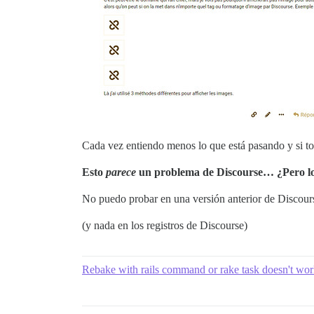
Cada vez entiendo menos lo que está pasando y si t
Esto
parece
un problema de Discourse… ¿Pero lo
No puedo probar en una versión anterior de Discourse
(y nada en los registros de Discourse)
Rebake with rails command or rake task doesn't w