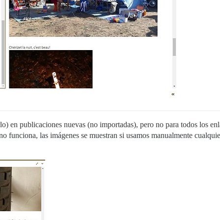
lo) en publicaciones nuevas (no importadas), pero no para todos los en
no funciona, las imágenes se muestran si usamos manualmente cualquier