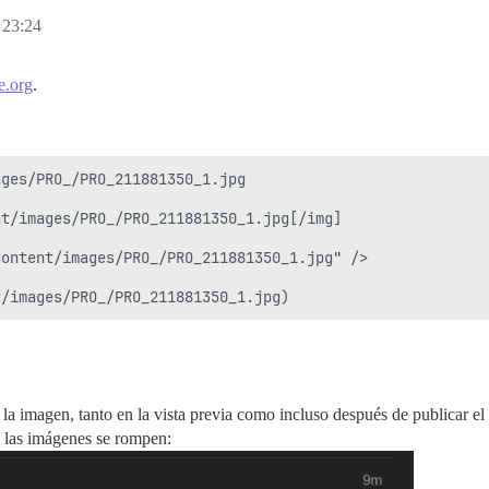
 23:24
e.org
.
ges/PRO_/PRO_211881350_1.jpg

t/images/PRO_/PRO_211881350_1.jpg[/img]

ontent/images/PRO_/PRO_211881350_1.jpg" />

la imagen, tanto en la vista previa como incluso después de publicar el
; las imágenes se rompen: