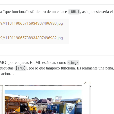
ta “que funciona” está dentro de un enlace
[URL]
, así que este sería el
s [IMG] por etiquetas HTML estándar, como
<img>
etiquetas
[IMG]
, por lo que tampoco funciona. Es realmente una pena
licación…