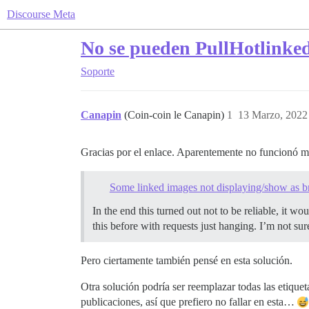
Discourse Meta
No se pueden PullHotlinke
Soporte
Canapin
(Coin-coin le Canapin)
1
13 Marzo, 2022
Gracias por el enlace. Aparentemente no funcionó m
Some linked images not displaying/show as 
In the end this turned out not to be reliable, it wo
this before with requests just hanging. I’m not sur
Pero ciertamente también pensé en esta solución.
Otra solución podría ser reemplazar todas las etique
publicaciones, así que prefiero no fallar en esta…