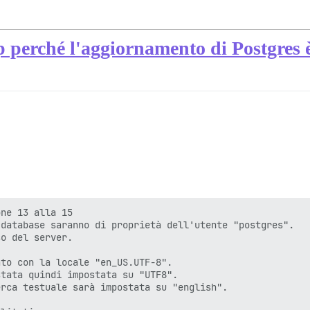
p perché l'aggiornamento di Postgres è
ne 13 alla 15

database saranno di proprietà dell'utente "postgres".

o del server.

to con la locale "en_US.UTF-8".

tata quindi impostata su "UTF8".

rca testuale sarà impostata su "english".
