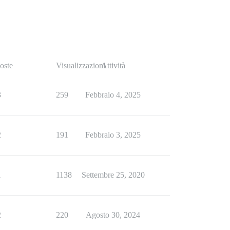
oste
Visualizzazioni
Attività
3
259
Febbraio 4, 2025
2
191
Febbraio 3, 2025
1
1138
Settembre 25, 2020
2
220
Agosto 30, 2024