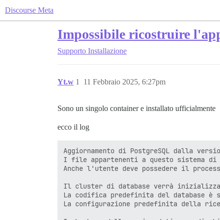
Discourse Meta
Impossibile ricostruire l'ap
Supporto
Installazione
Yt.w
1
11 Febbraio 2025, 6:27pm
Sono un singolo container e installato ufficialmente
ecco il log
Aggiornamento di PostgreSQL dalla versio
I file appartenenti a questo sistema di 
Anche l'utente deve possedere il process
Il cluster di database verrà inizializza
La codifica predefinita del database è s
La configurazione predefinita della rice