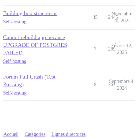
Building bootstrap error
Novembre
45
2445
20, 2022
Self-hosting
Cannot rebuild app because
UPGRADE OF POSTGRES
Février 12,
7
289
FAILED
2025
Self-hosting
Forum Full Crash (Test
Septembre 4,
Pressing)
8
363
2024
Self-hosting
Accueil
Catégories
Lignes directrices