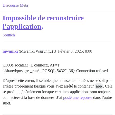
Discourse Meta
Impossible de reconstruire
l'application,
Soutien
mwaniki
(Mwaniki Wairungu)
3
Février 3, 2025, 8:00
\u003e socat[33] E connect(, AF=1
"/shared/postgres_run/.s.PGSQL.5432", 36): Connection refused
D’après cette erreur, il semble que la base de données ne se soit pas
arrêtée proprement lorsque vous avez arrêté le conteneur
app
. Cela
se produit généralement lorsque certaines applications sont toujours
connectées à la base de données. J’ai
posté une réponse
dans l’autre
sujet.