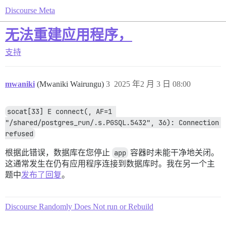
Discourse Meta
无法重建应用程序，
支持
mwaniki
(Mwaniki Wairungu)
3
2025 年2 月 3 日 08:00
socat[33] E connect(, AF=1 
"/shared/postgres_run/.s.PGSQL.5432", 36): Connection 
refused
根据此错误，数据库在您停止
app
容器时未能干净地关闭。
这通常发生在仍有应用程序连接到数据库时。我在另一个主
题中
发布了回复
。
Discourse Randomly Does Not run or Rebuild