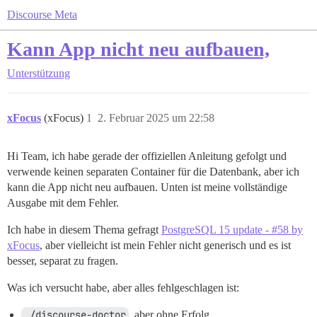
Discourse Meta
Kann App nicht neu aufbauen,
Unterstützung
xFocus
(xFocus)
1
2. Februar 2025 um 22:58
Hi Team, ich habe gerade der offiziellen Anleitung gefolgt und
verwende keinen separaten Container für die Datenbank, aber ich
kann die App nicht neu aufbauen. Unten ist meine vollständige
Ausgabe mit dem Fehler.
Ich habe in diesem Thema gefragt
PostgreSQL 15 update - #58 by
xFocus
, aber vielleicht ist mein Fehler nicht generisch und es ist
besser, separat zu fragen.
Was ich versucht habe, aber alles fehlgeschlagen ist:
./discourse-doctor
, aber ohne Erfolg