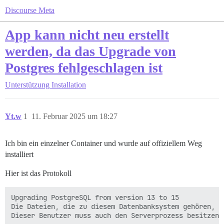
Discourse Meta
App kann nicht neu erstellt
werden, da das Upgrade von
Postgres fehlgeschlagen ist
Unterstützung
Installation
Yt.w
1
11. Februar 2025 um 18:27
Ich bin ein einzelner Container und wurde auf offiziellem Weg
installiert
Hier ist das Protokoll
Upgrading PostgreSQL from version 13 to 15

Die Dateien, die zu diesem Datenbanksystem gehören, w
Dieser Benutzer muss auch den Serverprozess besitzen.
