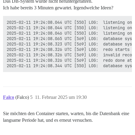
Das DB-System wurde nicht heruntergefahren.
Die Standard-Textsuchkonfiguration wird auf „english“ 
Ich habe bereits 3 Minuten gewartet. Irgendwelche Ideen?
Datenblock-Prüfsummen sind deaktiviert.

2025-02-11 19:24:08.044 UTC [550] LOG:  listening on 
Berechtigungen für das vorhandene Verzeichnis /var/li
2025-02-11 19:24:08.044 UTC [550] LOG:  listening on 
Unterverzeichnisse werden erstellt ... ok

2025-02-11 19:24:08.046 UTC [550] LOG:  listening on 
Dynamische Shared-Memory-Implementierung wird ausgewäh
2025-02-11 19:24:08.065 UTC [569] LOG:  database syst
Standardmäßige max_connections wird ausgewählt ... 100
2025-02-11 19:24:08.323 UTC [569] LOG:  database syst
Standardmäßige shared_buffers wird ausgewählt ... 128M
2025-02-11 19:24:08.326 UTC [569] LOG:  redo starts at
Standardmäßige Zeitzone wird ausgewählt ... Etc/UTC

2025-02-11 19:24:08.326 UTC [569] LOG:  invalid recor
Konfigurationsdateien werden erstellt ... ok

2025-02-11 19:24:08.326 UTC [569] LOG:  redo done at 3
Bootstrap-Skript wird ausgeführt ... ok

Post-Bootstrap-Initialisierung wird durchgeführt ... o
Daten werden auf die Festplatte synchronisiert ... ok

Erfolg. Sie können den Datenbankserver jetzt mit folg
Falco
(Falco)
5
11. Februar 2025 um 19:30
    pg_ctlcluster 13 main start

invoke-rc.d: konnte aktuellen Runlevel nicht ermitteln
Sie möchten den Container starten, warten, bis die Datenbank eine
invoke-rc.d: policy-rc.d verweigerte die Ausführung vo
langsame Periode hat, und es erneut versuchen.
Setting up postgresql-13-pgvector (0.8.0-1.pgdg120+1) 
Processing triggers for postgresql-common (267.pgdg120
Building PostgreSQL dictionaries from installed myspe