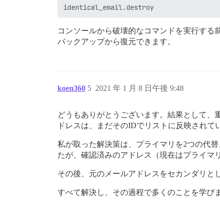
コンソールから破壊的なコマンドを実行する
バックアップから復元できます。
koen360
5
2021 年 1 月 8 日午後 9:48
どうもありがとうございます。結果として、重
ドレスは、まだそのIDでリストに反映され
私が取った解決策は、プライマリを2つの代
たが、確認済みのアドレス（現在はプライマ
その後、元のメールアドレスをセカンダリと
すべて解決し、その過程で多くのことを学び