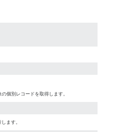
対象の個別レコードを取得します。
行します。