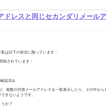
ルアドレスと同じセカンダリメール
今私は以下の状況に陥っています：
登録されています：
で確認済み
きますが、複数の代替メールアドレスを一覧表示したり、その中から
作できないようです。
ょうか？