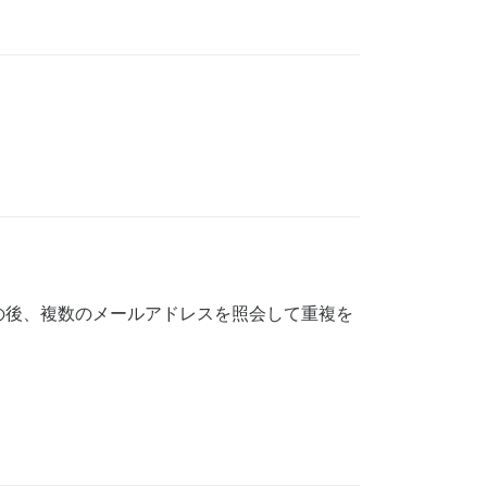
。
の後、複数のメールアドレスを照会して重複を