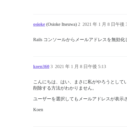
osioke
(Osioke Itseuwa)
2
2021 年 1 月 8 日午後 3
Rails コンソールからメールアドレスを無
koen360
3
2021 年 1 月 8 日午後 5:13
こんにちは、はい、まさに私がやろうとして
削除する方法がわかりません。
ユーザーを選択してもメールアドレスが表示
Koen