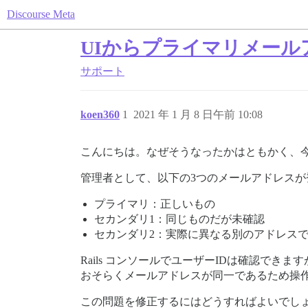
Discourse Meta
UIからプライマリメー
サポート
koen360
1
2021 年 1 月 8 日午前 10:08
こんにちは。なぜそうなったかはともかく、
管理者として、以下の3つのメールアドレスが
プライマリ：正しいもの
セカンダリ1：同じものだが未確認
セカンダリ2：実際に異なる別のアドレス
Rails コンソールでユーザーIDは確認で
おそらくメールアドレスが同一であるため操
この問題を修正するにはどうすればよいでし