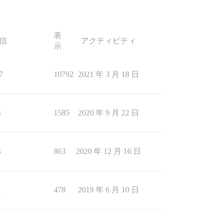
表
信
アクティビティ
示
7
10792
2021 年 3 月 18 日
4
1585
2020 年 9 月 22 日
4
863
2020 年 12 月 16 日
1
478
2019 年 6 月 10 日