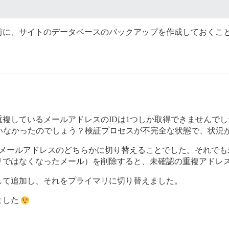
前に、サイトのデータベースのバックアップを作成しておくこ
複しているメールアドレスのIDは1つしか取得できませんで
ていなかったのでしょう？検証プロセスが不完全な状態で、状況
替メールアドレスのどちらかに切り替えることでした。それでも
リではなくなったメール）を削除すると、未確認の重複アドレ
して追加し、それをプライマリに切り替えました。
ました