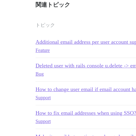
関連トピック
トピック
Additional email address per user account su
Feature
Deleted user with rails console u.delete -> ema
Bug
How to change user email if email account h
Support
How to fix email addresses when using SSO
Support