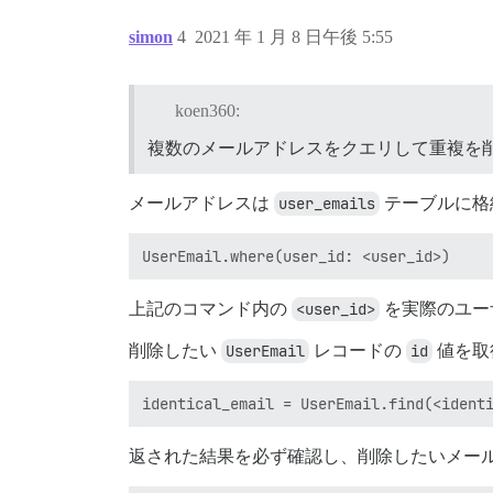
simon
4
2021 年 1 月 8 日午後 5:55
koen360:
複数のメールアドレスをクエリして重複を
メールアドレスは
user_emails
テーブルに格
上記のコマンド内の
<user_id>
を実際のユーザ
削除したい
UserEmail
レコードの
id
値を取
返された結果を必ず確認し、削除したいメー