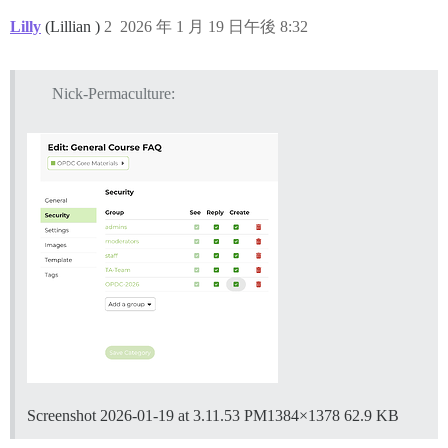
Lilly
(Lillian )
2
2026 年 1 月 19 日午後 8:32
Nick-Permaculture:
Screenshot 2026-01-19 at 3.11.53 PM1384×1378 62.9 KB