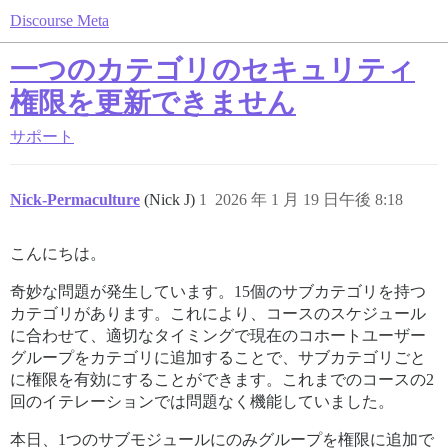
Discourse Meta
一つのカテゴリのセキュリティ
権限を更新できません
サポート
Nick-Permaculture
(Nick J)
1
2026 年 1 月 19 日午後 8:18
こんにちは。
奇妙な問題が発生しています。15個のサブカテゴリを持つ
カテゴリがあります。これにより、コースのスケジュール
に合わせて、適切なタイミングで現在のコホートユーザー
グループをカテゴリに追加することで、サブカテゴリごと
に権限を有効にすることができます。これまでのコースの2
回のイテレーションでは問題なく機能していました。
本日、1つのサブモジュールにのみグループを権限に追加で