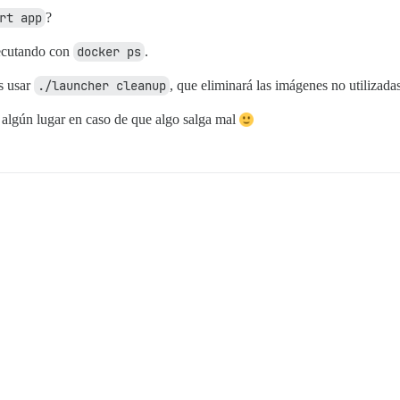
rt app
?
jecutando con
docker ps
.
s usar
./launcher cleanup
, que eliminará las imágenes no utilizada
 algún lugar en caso de que algo salga mal