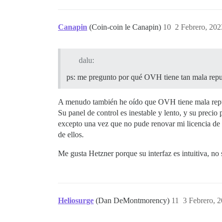
Canapin
(Coin-coin le Canapin)
10
2 Febrero, 202
dalu:
ps: me pregunto por qué OVH tiene tan mala reput
A menudo también he oído que OVH tiene mala repu
Su panel de control es inestable y lento, y su preci
excepto una vez que no pude renovar mi licencia de
de ellos.
Me gusta Hetzner porque su interfaz es intuitiva, 
Heliosurge
(Dan DeMontmorency)
11
3 Febrero, 