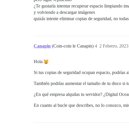
¿Te gustaría intentar recuperar espacio limpiando i
y volviendo a descargar imágenes
quizás intente eliminar copias de seguridad, no toda
Canapin
(Coin-coin le Canapin)
4
2 Febrero, 2023
Hola
Si tus copias de seguridad ocupan espacio, podrías al
También podrías aumentar el tamaño de tu disco si tu
¿En qué empresa alquilas tu servidor? ¿Digital Oce
En cuanto al bucle que describes, no lo conozco, mi