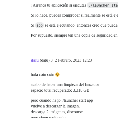
¿Arranca tu aplicación si ejecutas
./launcher sta
Si lo hace, puedes comprobar si realmente se está e
Si
app
se está ejecutando, entonces creo que puede
Por supuesto, siempre ten una copia de seguridad en
dalu
(dalu)
3
2 Febrero, 2023 12:23
hola coin coin
acabo de hacer una limpieza del lanzador
espacio total recuperado: 3.318 GB
pero cuando hago ./launcher start app
vuelve a descargar la imagen.
descarga 2 imágenes, discourse
pero sigue repitiendo