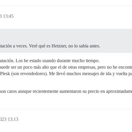
3 13:45
ación a veces. Veré qué es Hetzner, no lo sabía antes.
tación. Los he estado usando durante mucho tiempo.
o puede ser un poco más alto que el de otras empresas, pero no he encont
 Plesk (son revendedores). Me llevó muchos mensajes de ida y vuelta p
no son caros aunque recientemente aumentaron su precio en aproximadam
2023 13:13