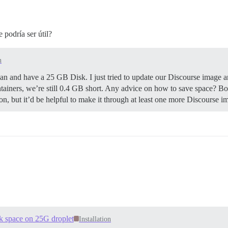
 podría ser útil?
n
an and have a 25 GB Disk. I just tried to update our Discourse image a
tainers, we’re still 0.4 GB short. Any advice on how to save space? Bo
oon, but it’d be helpful to make it through at least one more Discourse i
isk space on 25G droplet
Installation