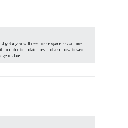
nd got a you will need more space to continue
th in order to update now and also how to save
mage update.