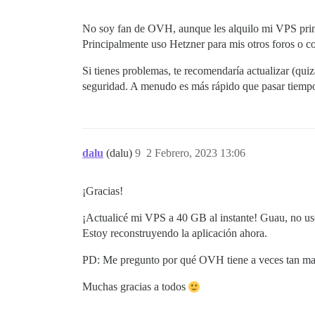
No soy fan de OVH, aunque les alquilo mi VPS prin
Principalmente uso Hetzner para mis otros foros o c
Si tienes problemas, te recomendaría actualizar (quiz
seguridad. A menudo es más rápido que pasar tiempo
dalu
(dalu)
9
2 Febrero, 2023 13:06
¡Gracias!
¡Actualicé mi VPS a 40 GB al instante! Guau, no us
Estoy reconstruyendo la aplicación ahora.
PD: Me pregunto por qué OVH tiene a veces tan mala
Muchas gracias a todos