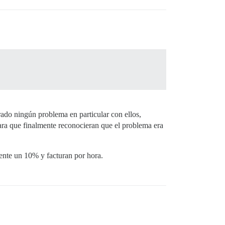
rado ningún problema en particular con ellos,
ara que finalmente reconocieran que el problema era
ente un 10% y facturan por hora.