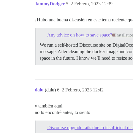
JammyDodger
5
2 Febrero, 2023 12:39
¿Hubo una buena discusión en este tema reciente que
Any advice on how to save space?
Installatio
We run a self-hosted Discourse site on DigitalOce
message. After cleaning the docker image and con
space in the future. I know we’ll need to resize s
dalu
(dalu)
6
2 Febrero, 2023 12:42
y también aquí
no lo encontré antes, lo siento
Discourse upgrade fails due to insufficient d