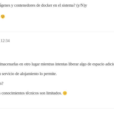
mágenes y contenedores de docker en el sistema? (y/N)y
s
 12:34
macenarlas en otro lugar mientras intentas liberar algo de espacio adici
 servicio de alojamiento lo permite.
an?
s conocimientos técnicos son limitados.