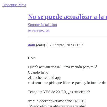
Discourse Meta
No se puede actualizar a la 
Soporte
Instalación
server-resources
dalu
(dalu)
1
2 Febrero, 2023 11:57
Hola
Quería actualizar a la última versión pero falló
Cuando hago
./launcher rebuild app
el sistema me pide que libere espacio y lo intente de
Tengo un VPS de 20 GB, ¿es suficiente?
/var/lib/docker/overlay2 tiene 14 GB!!
¿Puedo eliminar algunas cosas de ahí?