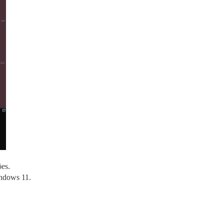
ões.
ndows 11.