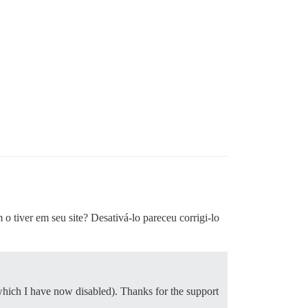
 o tiver em seu site? Desativá-lo pareceu corrigi-lo
 (which I have now disabled). Thanks for the support