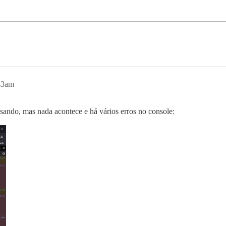
43am
ando, mas nada acontece e há vários erros no console: