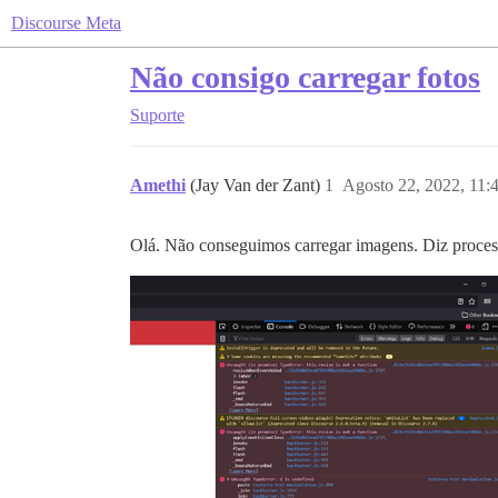
Discourse Meta
Não consigo carregar fotos
Suporte
Amethi
(Jay Van der Zant)
1
Agosto 22, 2022, 11:
Olá. Não conseguimos carregar imagens. Diz process