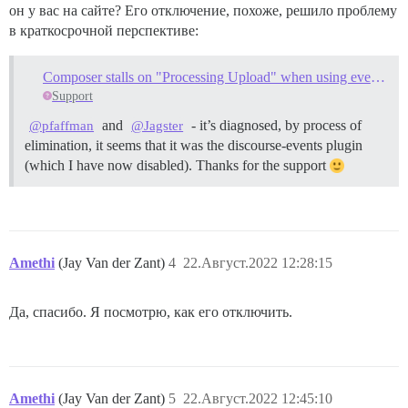
он у вас на сайте? Его отключение, похоже, решило проблему
в краткосрочной перспективе:
Composer stalls on "Processing Upload" when using events plugin
Support
and
- it’s diagnosed, by process of
@pfaffman
@Jagster
elimination, it seems that it was the discourse-events plugin
(which I have now disabled). Thanks for the support
Amethi
(Jay Van der Zant)
4
22.Август.2022 12:28:15
Да, спасибо. Я посмотрю, как его отключить.
Amethi
(Jay Van der Zant)
5
22.Август.2022 12:45:10