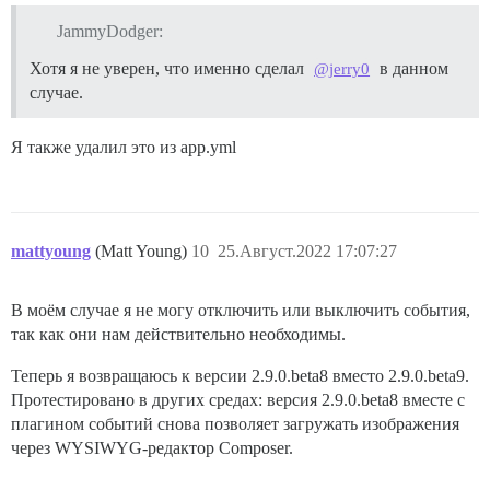
JammyDodger:
Хотя я не уверен, что именно сделал
в данном
@jerry0
случае.
Я также удалил это из app.yml
mattyoung
(Matt Young)
10
25.Август.2022 17:07:27
В моём случае я не могу отключить или выключить события,
так как они нам действительно необходимы.
Теперь я возвращаюсь к версии 2.9.0.beta8 вместо 2.9.0.beta9.
Протестировано в других средах: версия 2.9.0.beta8 вместе с
плагином событий снова позволяет загружать изображения
через WYSIWYG-редактор Composer.