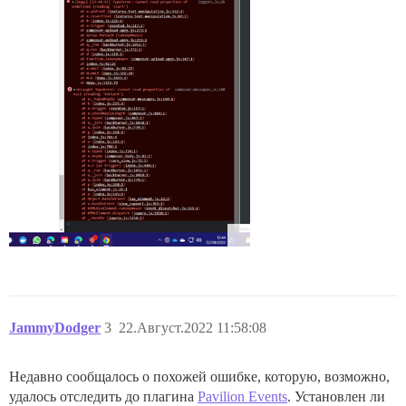
JammyDodger
3
22.Август.2022 11:58:08
Недавно сообщалось о похожей ошибке, которую, возможно,
удалось отследить до плагина
Pavilion Events
. Установлен ли