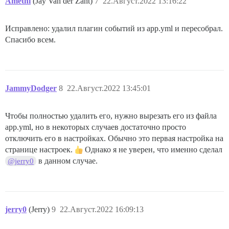
Amethi
(Jay Van der Zant)
7
22.Август.2022 13:16:22
Исправлено: удалил плагин событий из app.yml и пересобрал.
Спасибо всем.
JammyDodger
8
22.Август.2022 13:45:01
Чтобы полностью удалить его, нужно вырезать его из файла
app.yml, но в некоторых случаев достаточно просто
отключить его в настройках. Обычно это первая настройка на
странице настроек.
Однако я не уверен, что именно сделал
в данном случае.
@jerry0
jerry0
(Jerry)
9
22.Август.2022 16:09:13