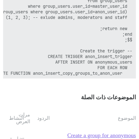
    EXECUTE FUNCTION anon_insert_copy_groups_to_anon_user();

الموضوعات ذات الصلة
مرات
الموضوع
الردود
النشاط
العرض
Create a group for anonymous