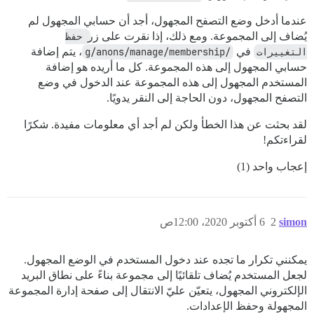
عندما أدخل وضع التصفح المجهول، أجد أن حسابي المجهول لم
يُضاف إلى المجموعة. ومع ذلك، إذا نقرت على زر
حفظ 
التغييرات
في
/g/anons/manage/membership
، يتم إضافة
حسابي المجهول إلى هذه المجموعة. كل ما أريده هو إضافة
المستخدم المجهول إلى هذه المجموعة عند الدخول في وضع
التصفح المجهول، دون الحاجة إلى النقر يدويًا.
لقد بحثت عن هذا الخطأ ولكن لم أجد أي معلومات مفيدة. شكرًا
لقراءتكم!
إعجاب واحد (1)
simon
2
6 أكتوبر 2020، 12:00ص
يمكنني تكرار ما تجده عند دخول المستخدم في الوضع المجهول.
لجعل المستخدم يُضاف تلقائيًا إلى مجموعة بناءً على نطاق البريد
الإلكتروني المجهول، يتعيّن عليّ الانتقال إلى صفحة إدارة المجموعة
المجهولة وحفظ الإعدادات.