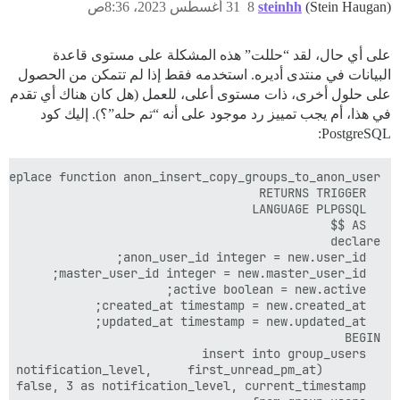
(Stein Haugan)
steinhh
8
31 أغسطس 2023، 8:36ص
على أي حال، لقد “حللت” هذه المشكلة على مستوى قاعدة
البيانات في منتدى أديره. استخدمه فقط إذا لم تتمكن من الحصول
على حلول أخرى، ذات مستوى أعلى، للعمل (هل كان هناك أي تقدم
في هذا، أم يجب تمييز رد موجود على أنه “تم حله”؟). إليك كود
PostgreSQL: