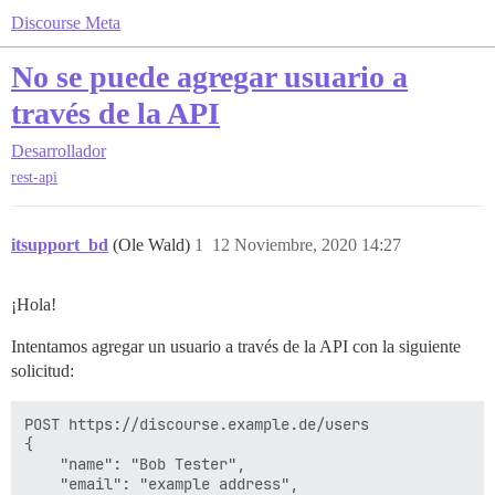
Discourse Meta
No se puede agregar usuario a
través de la API
Desarrollador
rest-api
itsupport_bd
(Ole Wald)
1
12 Noviembre, 2020 14:27
¡Hola!
Intentamos agregar un usuario a través de la API con la siguiente
solicitud:
POST https://discourse.example.de/users

{

    "name": "Bob Tester",

    "email": "example address",
