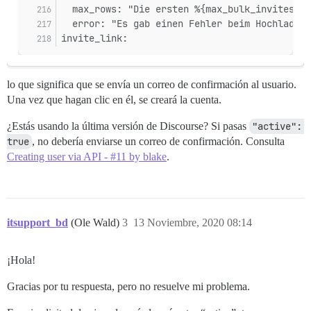
  max_rows: "Die ersten %{max_bulk_invites} E
  error: "Es gab einen Fehler beim Hochladen 
invite_link:
lo que significa que se envía un correo de confirmación al usuario.
Una vez que hagan clic en él, se creará la cuenta.
¿Estás usando la última versión de Discourse? Si pasas
"active": 
true
, no debería enviarse un correo de confirmación. Consulta
Creating user via API - #11 by blake
.
itsupport_bd
(Ole Wald)
3
13 Noviembre, 2020 08:14
¡Hola!
Gracias por tu respuesta, pero no resuelve mi problema.