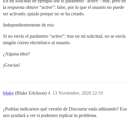
En mi solicitud de ejemplo usé el parámetro “active”: true, pero en
la respuesta obtuve “active”: false, por lo que el usuario no puede
ser activado, quizás porque no se ha creado.
Independientemente de eso:
Si no envío el parámetro “active”: true en mi solicitud, no se envía
ningún correo electrónico al usuario.
¿Alguna idea?
¡Gracias!
blake
(Blake Erickson)
4
13 Noviembre, 2020 22:19
¿Podrías indicarnos qué versión de Discourse estás utilizando? Eso
nos ayudará a ver si podemos replicar tu problema.