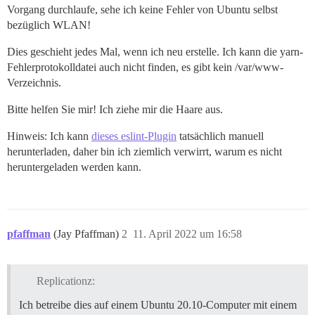
Vorgang durchlaufe, sehe ich keine Fehler von Ubuntu selbst
bezüglich WLAN!
Dies geschieht jedes Mal, wenn ich neu erstelle. Ich kann die yarn-
Fehlerprotokolldatei auch nicht finden, es gibt kein /var/www-
Verzeichnis.
Bitte helfen Sie mir! Ich ziehe mir die Haare aus.
Hinweis: Ich kann
dieses eslint-Plugin
tatsächlich manuell
herunterladen, daher bin ich ziemlich verwirrt, warum es nicht
heruntergeladen werden kann.
pfaffman
(Jay Pfaffman)
2
11. April 2022 um 16:58
Replicationz:
Ich betreibe dies auf einem Ubuntu 20.10-Computer mit einem