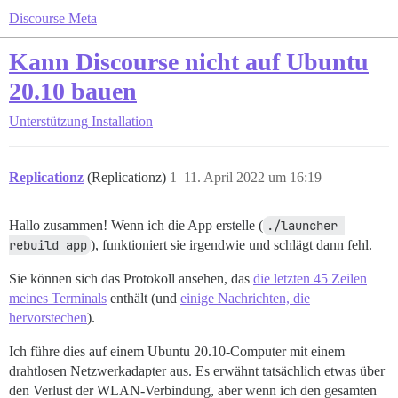
Discourse Meta
Kann Discourse nicht auf Ubuntu
20.10 bauen
Unterstützung
Installation
Replicationz
(Replicationz)
1
11. April 2022 um 16:19
Hallo zusammen! Wenn ich die App erstelle (
./launcher 
rebuild app
), funktioniert sie irgendwie und schlägt dann fehl.
Sie können sich das Protokoll ansehen, das
die letzten 45 Zeilen
meines Terminals
enthält (und
einige Nachrichten, die
hervorstechen
).
Ich führe dies auf einem Ubuntu 20.10-Computer mit einem
drahtlosen Netzwerkadapter aus. Es erwähnt tatsächlich etwas über
den Verlust der WLAN-Verbindung, aber wenn ich den gesamten