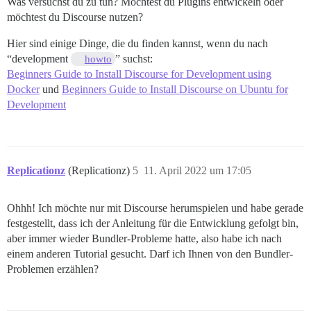
Was versuchst du zu tun? Möchtest du Plugins entwickeln oder
möchtest du Discourse nutzen?
Hier sind einige Dinge, die du finden kannst, wenn du nach
“development
” suchst:
howto
Beginners Guide to Install Discourse for Development using
Docker
und
Beginners Guide to Install Discourse on Ubuntu for
Development
Replicationz
(Replicationz)
5
11. April 2022 um 17:05
Ohhh! Ich möchte nur mit Discourse herumspielen und habe gerade
festgestellt, dass ich der Anleitung für die Entwicklung gefolgt bin,
aber immer wieder Bundler-Probleme hatte, also habe ich nach
einem anderen Tutorial gesucht. Darf ich Ihnen von den Bundler-
Problemen erzählen?