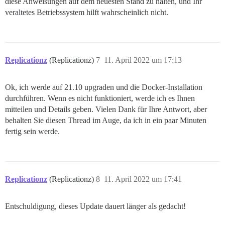
diese Anweisungen auf dem neuesten Stand zu halten, und Ihr
veraltetes Betriebssystem hilft wahrscheinlich nicht.
Replicationz
(Replicationz)
7
11. April 2022 um 17:13
Ok, ich werde auf 21.10 upgraden und die Docker-Installation
durchführen. Wenn es nicht funktioniert, werde ich es Ihnen
mitteilen und Details geben. Vielen Dank für Ihre Antwort, aber
behalten Sie diesen Thread im Auge, da ich in ein paar Minuten
fertig sein werde.
Replicationz
(Replicationz)
8
11. April 2022 um 17:41
Entschuldigung, dieses Update dauert länger als gedacht!