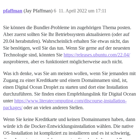
pfaffman
(Jay Pfaffman)
6
11. April 2022 um 17:11
Sie können die Bundler-Probleme im zugehörigen Thema posten.
Aber zuerst sollten Sie Ihr Betriebssystem aktualisieren (oder auf
20.04 herabstufen). Wahrscheinlich erhalten Sie etwas nicht, das
Sie benötigen, weil Sie das tun. Wenn Sie gerne auf der neuesten
Technologie sind, könnten Sie
https://releases.ubuntu.com/22.04/
ausprobieren, aber es funktioniert möglicherweise auch nicht.
Was ich denke, was Sie am meisten wollen, wenn Sie jemanden mit
Zugang zu einer Kreditkarte und einem Domainnamen sind, ist,
einen Digital Ocean Droplet zu starten und dort eine Installation
durchzuführen. Sie finden einen Empfehlungslink für Digital Ocean
unter
https://www.literatecomputing.com/discourse-installation-
packages/
oder an vielen anderen Stellen.
Wenn Sie keine Kreditkarte und keinen Domainnamen haben, dann
würde ich die Docker-Entwicklungsinstallation wählen. Die native
OS-Installation ist kompliziert zu installieren und es ist schwierig,