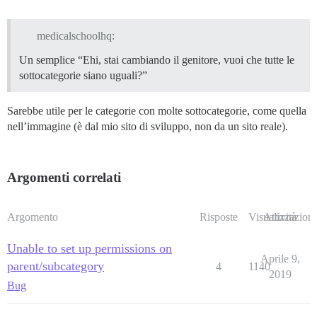
medicalschoolhq:
Un semplice “Ehi, stai cambiando il genitore, vuoi che tutte le
sottocategorie siano uguali?”
Sarebbe utile per le categorie con molte sottocategorie, come quella
nell’immagine (è dal mio sito di sviluppo, non da un sito reale).
Argomenti correlati
Argomento
Risposte
Visualizzazioni
Attività
Unable to set up permissions on
Aprile 9,
parent/subcategory
4
1140
2019
Bug