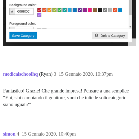
medicalschoolhq
(Ryan)
3
15 Gennaio 2020, 10:37pm
Fantastico! Grazie! Che grande impresa! Pensare a una semplice
“Ehi, stai cambiando il genitore, vuoi che tutte le sottocategorie
siano uguali?”
simon
4
15 Gennaio 2020, 10:40pm