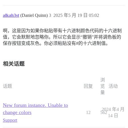
alkah3st
(Daniel Quinn)
3
2025 年5 月 19 日 05:02
啊，这是因为如果你粘贴带有十六进制颜色代码的十六进制
值，它会默默地忽略你。所以它会显示“撤销”并将调色板的
保存按钮变成灰色。你必须粘贴没有#的十六进制值。
相关话题
浏
话题
回复
览
活动
量
New forum instance. Unable to
2024 年4 月
change colors
12
562
14 日
Support