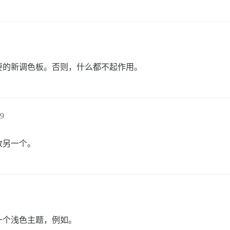
要的新调色板。否则，什么都不起作用。
9
改另一个。
一个浅色主题，例如。