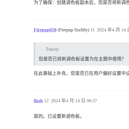
为了确保：创建调色板副本后，您是否将新调
Firepup650
(Firepup Sixfifty)
11
2024 年4 月 14 
Tracey:
您是否已将新调色板设置为在主题中使用？
在此基础上补充，您是否已在用户偏好设置中
flash
12
2024 年4 月 14 日 06:37
是的。已设置新调色板。