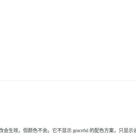
）
题更改会生效，但颜色不会。它不显示 graceful 的配色方案，