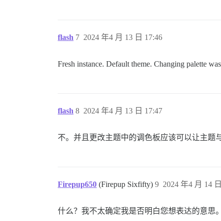
flash
7
2024 年4 月 13 日 17:46
Fresh instance. Default theme. Changing palette was
flash
8
2024 年4 月 13 日 17:47
不。并且更改主题中的调色板应该可以让主题
Firepup650
(Firepup Sixfifty)
9
2024 年4 月 14 日
什么？我不太确定我是否明白您想表达的意思