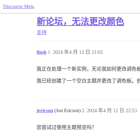
Discourse Meta
新论坛，无法更改颜色
支持
flash
1
2024 年4 月 12 日 21:02
我正在处理一个新实例，无论我如何更改调色板，
我已经创建了一个空白主题并更改了调色板。创建了调
jericson
(Jon Ericson)
2
2024 年4 月 12 日 22:53
您尝试过使用主题预览吗？