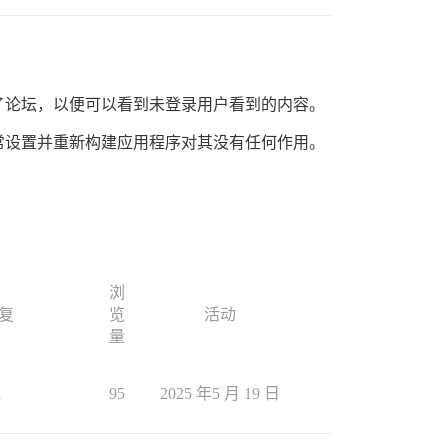
了论坛，以便可以看到未登录用户看到的内容。
常设置并重新构建应用程序对其没有任何作用。
浏
复
览
活动
量
1
95
2025 年5 月 19 日