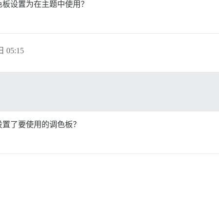
色板设置为在主题中使用？
日 05:15
设置了要使用的调色板？