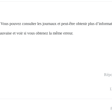
Vous pouvez consulter les journaux et peut-être obtenir plus d’informat
vaise et voir si vous obtenez la même erreur.
Répo
1