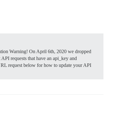
tion Warning! On April 6th, 2020 we dropped
t API requests that have an api_key and
cURL request below for how to update your API