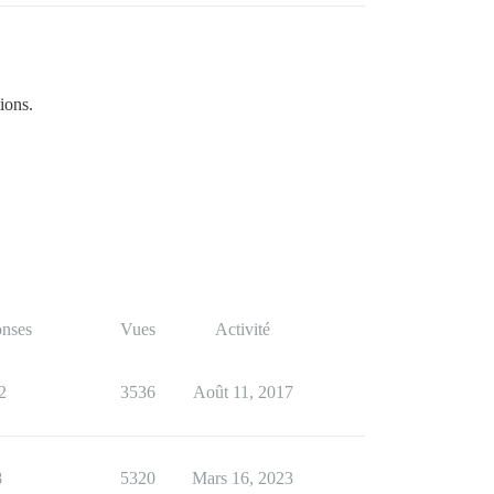
ions.
nses
Vues
Activité
2
3536
Août 11, 2017
8
5320
Mars 16, 2023