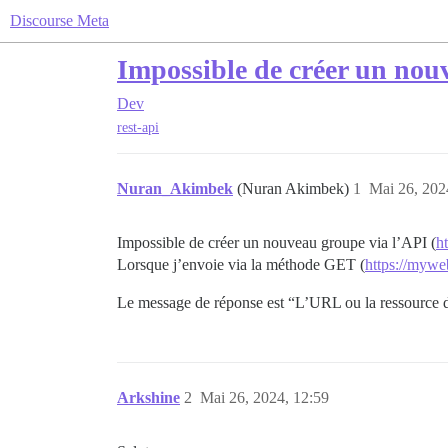
Discourse Meta
Impossible de créer un nou
Dev
rest-api
Nuran_Akimbek
(Nuran Akimbek)
1
Mai 26, 202
Impossible de créer un nouveau groupe via l’API (
h
Lorsque j’envoie via la méthode GET (
https://mywe
Le message de réponse est “L’URL ou la ressource 
Arkshine
2
Mai 26, 2024, 12:59