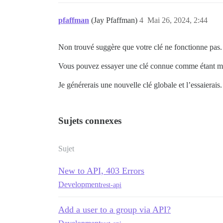
pfaffman
(Jay Pfaffman)
4
Mai 26, 2024, 2:44
Non trouvé suggère que votre clé ne fonctionne pas. 
Vous pouvez essayer une clé connue comme étant mau
Je générerais une nouvelle clé globale et l’essaierais.
Sujets connexes
Sujet
New to API, 403 Errors
Development
rest-api
Add a user to a group via API?