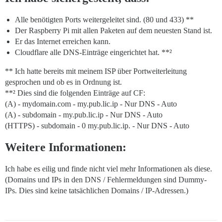
Alle benötigten Ports weitergeleitet sind. (80 und 433) **
Der Raspberry Pi mit allen Paketen auf dem neuesten Stand ist.
Er das Internet erreichen kann.
Cloudflare alle DNS-Einträge eingerichtet hat. **²
** Ich hatte bereits mit meinem ISP über Portweiterleitung
gesprochen und ob es in Ordnung ist.
**² Dies sind die folgenden Einträge auf CF:
(A) - mydomain.cоm - my.pub.lic.ip - Nur DNS - Auto
(A) - subdomain - my.pub.lic.ip - Nur DNS - Auto
(HTTPS) - subdomain - 0 my.pub.lic.ip. - Nur DNS - Auto
Weitere Informationen:
Ich habe es eilig und finde nicht viel mehr Informationen als diese.
(Domains und IPs in den DNS / Fehlermeldungen sind Dummy-
IPs. Dies sind keine tatsächlichen Domains / IP-Adressen.)