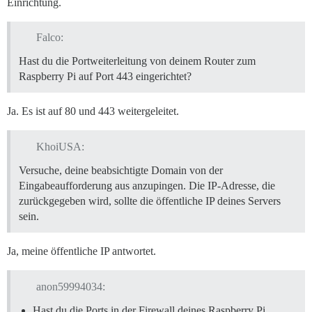
Einrichtung.
Falco:
Hast du die Portweiterleitung von deinem Router zum
Raspberry Pi auf Port 443 eingerichtet?
Ja. Es ist auf 80 und 443 weitergeleitet.
KhoiUSA:
Versuche, deine beabsichtigte Domain von der
Eingabeaufforderung aus anzupingen. Die IP-Adresse, die
zurückgegeben wird, sollte die öffentliche IP deines Servers
sein.
Ja, meine öffentliche IP antwortet.
anon59994034:
Hast du die Ports in der Firewall deines Raspberry Pi