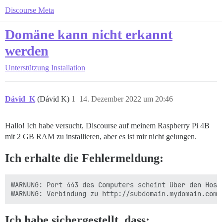
Discourse Meta
Domäne kann nicht erkannt
werden
Unterstützung
Installation
Dávid_K
(Dávid K)
1
14. Dezember 2022 um 20:46
Hallo! Ich habe versucht, Discourse auf meinem Raspberry Pi 4B
mit 2 GB RAM zu installieren, aber es ist mir nicht gelungen.
Ich erhalte die Fehlermeldung:
WARNUNG: Port 443 des Computers scheint über den Host
Ich habe sichergestellt, dass: