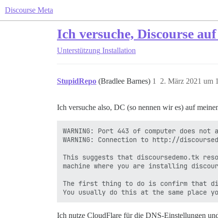
Discourse Meta
Ich versuche, Discourse auf 
Unterstützung
Installation
StupidRepo
(Bradlee Barnes)
1
2. März 2021 um 
Ich versuche also, DC (so nennen wir es) auf mein
WARNING: Port 443 of computer does not a
WARNING: Connection to http://discoursed
This suggests that discoursedemo.tk reso
machine where you are installing discour
The first thing to do is confirm that di
Ich nutze CloudFlare für die DNS-Einstellungen und