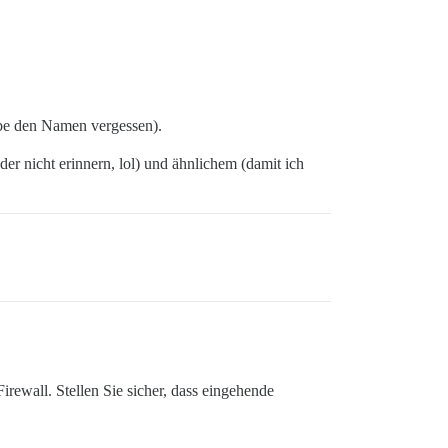
be den Namen vergessen).
er nicht erinnern, lol) und ähnlichem (damit ich
rewall. Stellen Sie sicher, dass eingehende