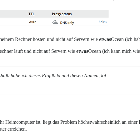
meinem Rechner hosten und nicht auf Servern wie
etwas
Ocean (ich ha
hner läuft und nicht auf Servern wie
etwas
Ocean (ich kann mich wied
alb habe ich dieses Profilbild und diesen Namen, lol
r Heimcomputer ist, liegt das Problem höchstwahrscheinlich an einer Fi
er erreichen.