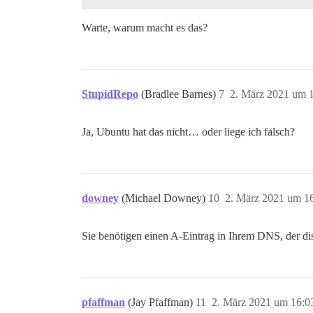
Warte, warum macht es das?
StupidRepo
(Bradlee Barnes)
7
2. März 2021 um 
Ja, Ubuntu hat das nicht… oder liege ich falsch?
downey
(Michael Downey)
10
2. März 2021 um 1
Sie benötigen einen A-Eintrag in Ihrem DNS, der dis
pfaffman
(Jay Pfaffman)
11
2. März 2021 um 16:0