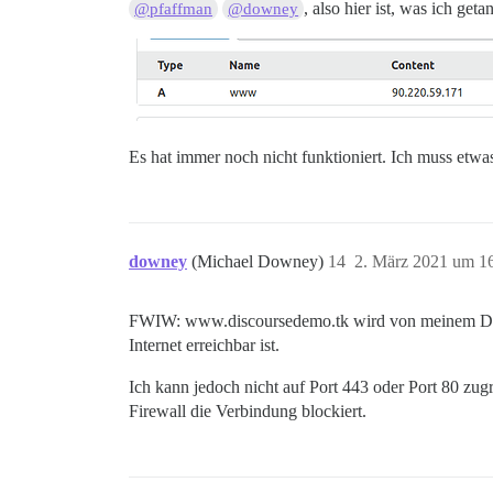
, also hier ist, was ich geta
@pfaffman
@downey
Es hat immer noch nicht funktioniert. Ich muss etwa
downey
(Michael Downey)
14
2. März 2021 um 1
FWIW: www.discoursedemo.tk wird von meinem DNS-An
Internet erreichbar ist.
Ich kann jedoch nicht auf Port 443 oder Port 80 zug
Firewall die Verbindung blockiert.