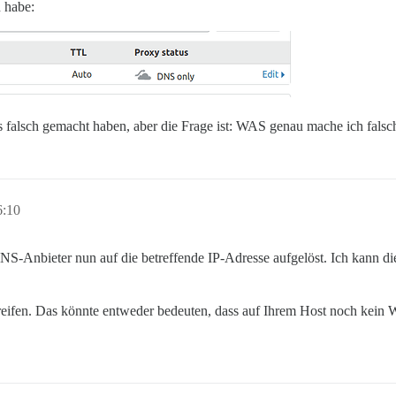
n habe:
s falsch gemacht haben, aber die Frage ist: WAS genau mache ich falsc
6:10
bieter nun auf die betreffende IP-Adresse aufgelöst. Ich kann dies
reifen. Das könnte entweder bedeuten, dass auf Ihrem Host noch kein We