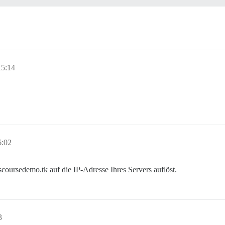
15:14
6:02
coursedemo.tk auf die IP-Adresse Ihres Servers auflöst.
3