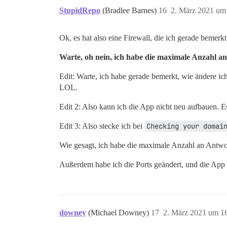
StupidRepo
(Bradlee Barnes)
16
2. März 2021 um
Ok, es hat also eine Firewall, die ich gerade bemerkt
Warte, oh nein, ich habe die maximale Anzahl an
Edit: Warte, ich habe gerade bemerkt, wie ändere ic
LOL.
Edit 2: Also kann ich die App nicht neu aufbauen. Es
Edit 3: Also stecke ich bei
Checking your domai
Wie gesagt, ich habe die maximale Anzahl an Antwo
Außerdem habe ich die Ports geändert, und die App 
downey
(Michael Downey)
17
2. März 2021 um 1