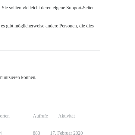
Sie sollten vielleicht deren eigene Support-Seiten
; es gibt möglicherweise andere Personen, die dies
mmunizieren können.
orten
Aufrufe
Aktivität
4
883
17. Februar 2020