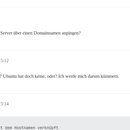
en Server über einen Domainnamen anpingen?
15:12
ört? Ubuntu hat doch keine, oder? Ich werde mich darum kümmern.
15:14