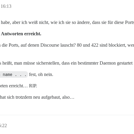
 16:13
 habe, aber ich weiß nicht, wie ich sie so ändere, dass sie für diese Por
 Antworten erreicht.
h die Ports, auf denen Discourse lauscht? 80 und 422 sind blockiert, w
 heißt, man müsse sicherstellen, dass ein bestimmter Daemon gestartet i
n name . . .
fest, oh nein.
rten erreicht… RIP.
hat sich trotzdem neu aufgebaut, also…
6:22