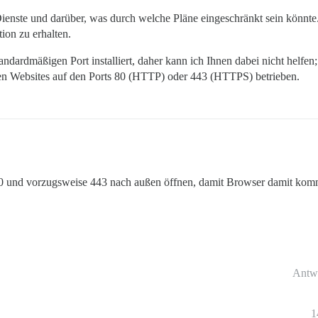
ienste und darüber, was durch welche Pläne eingeschränkt sein könnte. 
ion zu erhalten.
ndardmäßigen Port installiert, daher kann ich Ihnen dabei nicht helfen
en Websites auf den Ports 80 (HTTP) oder 443 (HTTPS) betrieben.
 auf 80 und vorzugsweise 443 nach außen öffnen, damit Browser damit ko
Antw
1