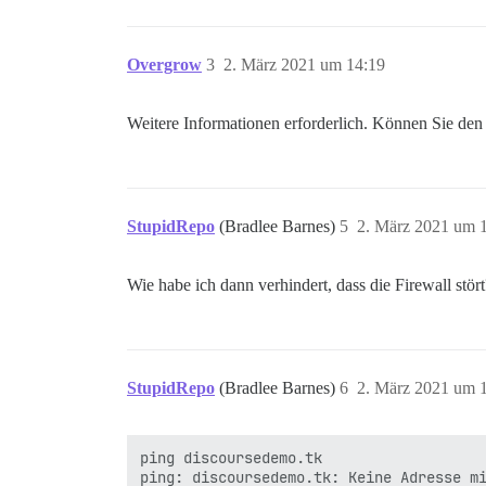
Overgrow
3
2. März 2021 um 14:19
Weitere Informationen erforderlich. Können Sie d
StupidRepo
(Bradlee Barnes)
5
2. März 2021 um 
Wie habe ich dann verhindert, dass die Firewall st
StupidRepo
(Bradlee Barnes)
6
2. März 2021 um 
ping discoursedemo.tk
