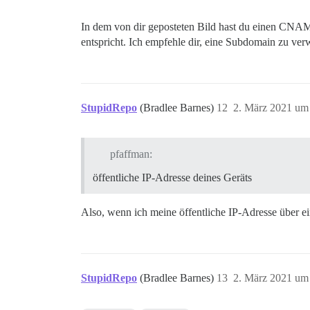
In dem von dir geposteten Bild hast du einen CNA
entspricht. Ich empfehle dir, eine Subdomain zu ve
StupidRepo
(Bradlee Barnes)
12
2. März 2021 um
pfaffman:
öffentliche IP-Adresse deines Geräts
Also, wenn ich meine öffentliche IP-Adresse über ei
StupidRepo
(Bradlee Barnes)
13
2. März 2021 um