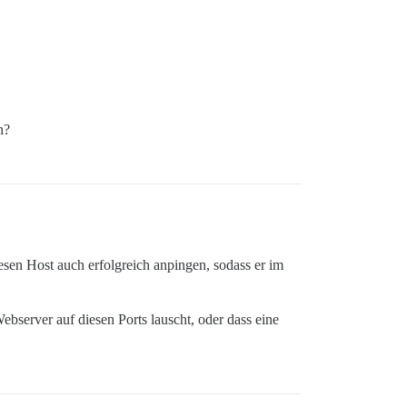
h?
en Host auch erfolgreich anpingen, sodass er im
bserver auf diesen Ports lauscht, oder dass eine