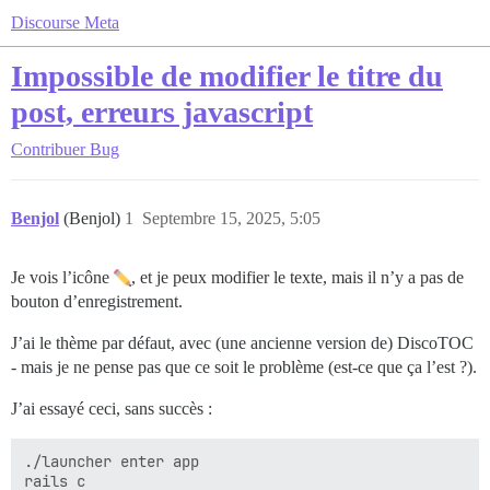
Discourse Meta
Impossible de modifier le titre du
post, erreurs javascript
Contribuer
Bug
Benjol
(Benjol)
1
Septembre 15, 2025, 5:05
Je vois l’icône
, et je peux modifier le texte, mais il n’y a pas de
bouton d’enregistrement.
J’ai le thème par défaut, avec (une ancienne version de) DiscoTOC
- mais je ne pense pas que ce soit le problème (est-ce que ça l’est ?).
J’ai essayé ceci, sans succès :
./launcher enter app

rails c
