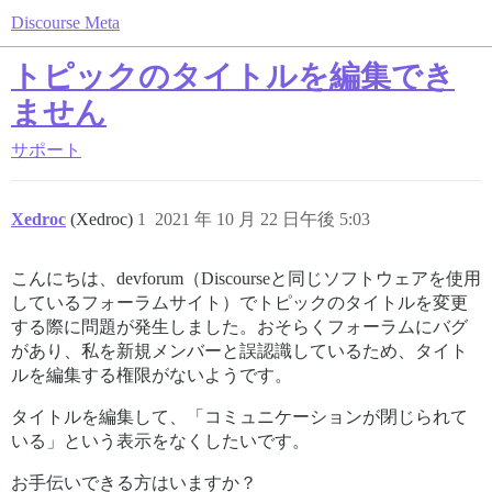
Discourse Meta
トピックのタイトルを編集でき
ません
サポート
Xedroc
(Xedroc)
1
2021 年 10 月 22 日午後 5:03
こんにちは、devforum（Discourseと同じソフトウェアを使用
しているフォーラムサイト）でトピックのタイトルを変更
する際に問題が発生しました。おそらくフォーラムにバグ
があり、私を新規メンバーと誤認識しているため、タイト
ルを編集する権限がないようです。
タイトルを編集して、「コミュニケーションが閉じられて
いる」という表示をなくしたいです。
お手伝いできる方はいますか？