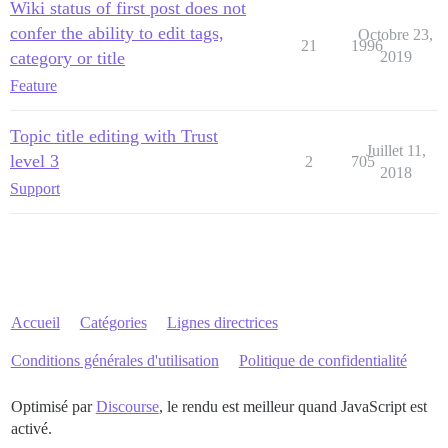
Wiki status of first post does not
confer the ability to edit tags,
Octobre 23,
21
1996
category or title
2019
Feature
Topic title editing with Trust
Juillet 11,
level 3
2
705
2018
Support
Accueil
Catégories
Lignes directrices
Conditions générales d'utilisation
Politique de confidentialité
Optimisé par
Discourse
, le rendu est meilleur quand JavaScript est
activé.