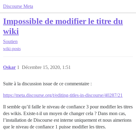
Discourse Meta
Impossible de modifier le titre du
wiki
Soutien
wiki-posts
Oskar
1
Décembre 15, 2020, 1:51
Suite à la discussion issue de ce commentaire :
https://meta.discourse.org/t/editing-titles-in-discourse/40287/21
Il semble qu’il faille le niveau de confiance 3 pour modifier les titres
des wikis. Existe-t-il un moyen de changer cela ? Dans mon cas,
l’installation de Discourse est interne uniquement et nous aimerions
que le niveau de confiance 1 puisse modifier les titres.