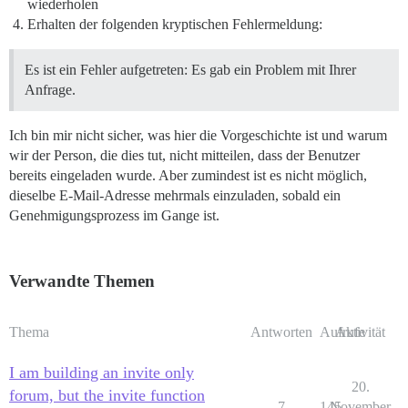
wiederholen
Erhalten der folgenden kryptischen Fehlermeldung:
Es ist ein Fehler aufgetreten: Es gab ein Problem mit Ihrer
Anfrage.
Ich bin mir nicht sicher, was hier die Vorgeschichte ist und warum
wir der Person, die dies tut, nicht mitteilen, dass der Benutzer
bereits eingeladen wurde. Aber zumindest ist es nicht möglich,
dieselbe E-Mail-Adresse mehrmals einzuladen, sobald ein
Genehmigungsprozess im Gange ist.
Verwandte Themen
Thema
Antworten
Aufrufe
Aktivität
I am building an invite only
20.
forum, but the invite function
7
145
November