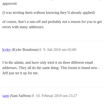
approved.
(I was inviting them without knowing they’d already applied)
of course, that’s a one-off and probably not a reason for you to get
errors with many addresses.
kyler
(Kyler Boudreau)
6
9. Juli 2016 um 02:00
I’m the admin, and have only tried it on three different email
addresses. They all do the same thing. This forum is brand new -
Jeff just set it up for me.
sam
(Sam Saffron)
8
10. Februar 2019 um 23:27