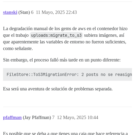
stanski
(Stan)
6
11 Mayo, 2025 22:43
La degradación manual de los gems de aws en el contenedor hizo
que el trabajo
uploads:migrate_to_s3
subiera imágenes, así
que aparentemente las variables de entorno no fueron suficientes,
como señalaste.
Sin embargo, el proceso falló más tarde en un punto diferente:
Esa será una aventura de solución de problemas separada.
pfaffman
(Jay Pfaffman)
7
12 Mayo, 2025 10:44
Es posible que se deba a que tienes una caja que hace referencia a