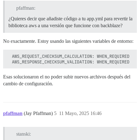
pfaffman:
¿Quieres decir que añadiste código a tu app.yml para revertir la
biblioteca aws a una versión que funcione con backblaze?
No exactamente. Estoy usando las siguientes variables de entorno:
  AWS_REQUEST_CHECKSUM_CALCULATION: WHEN_REQUIRED

Esas solucionaron el no poder subir nuevos archivos después del
cambio de configuración.
pfaffman
(Jay Pfaffman)
5
11 Mayo, 2025 16:46
stanski: