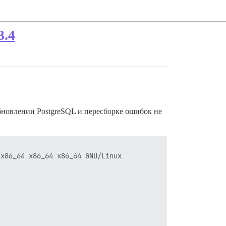
3.4
обновлении PostgreSQL и пересборке ошибок не
x86_64 x86_64 x86_64 GNU/Linux
