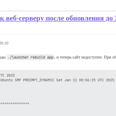
к веб-серверу после обновления до 
26:10
анды
./launcher rebuild app
, и теперь сайт недоступен. При 
TC 2025

Ubuntu SMP PREEMPT_DYNAMIC Sat Jan 11 00:06:25 UTC 2025 
==============
