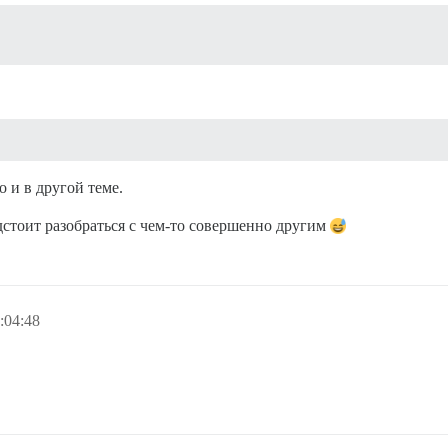
о и в другой теме.
дстоит разобраться с чем-то совершенно другим
:04:48