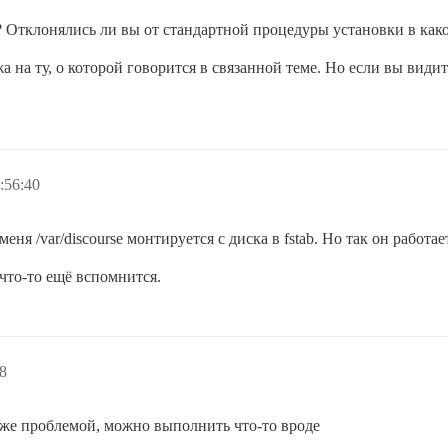
? Отклонялись ли вы от стандартной процедуры установки в как
 на ту, о которой говорится в связанной теме. Но если вы види
:56:40
еня /var/discourse монтируется с диска в fstab. Но так он работае
 что-то ещё вспомнится.
8
й же проблемой, можно выполнить что-то вроде