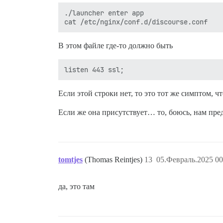
./launcher enter app

В этом файле где-то должно быть
Если этой строки нет, то это тот же симптом, чт
Если же она присутствует… то, боюсь, нам пре
tomtjes
(Thomas Reintjes)
13
05.Февраль.2025 00
да, это там