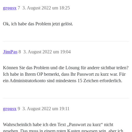
grousx
7
3. August 2022 um 18:25
Ok, ich habe das Problem jetzt gelöst.
JimPas
8
3. August 2022 um 19:04
Können Sie das Problem und die Lösung für andere sichtbar teilen?
Ich habe in Ihrem OP bemerkt, dass Ihr Passwort zu kurz war. Für
ein Administratorkonto sind mindestens 15 Zeichen erforderlich.
grousx
9
3. August 2022 um 19:11
Wahrscheinlich habe ich den Text „Passwort zu kurz“ nicht
gesehen. Das muss in einem roten Kasten gewesen sein, aber ich