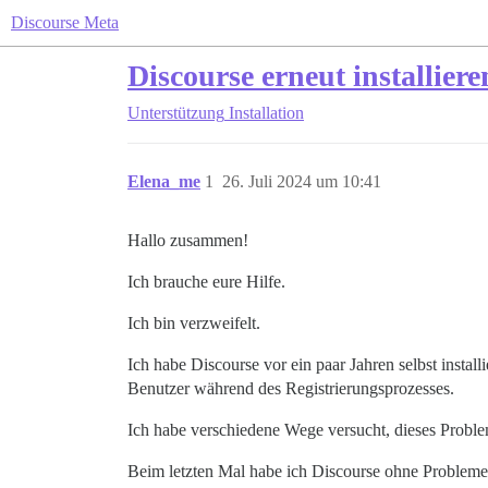
Discourse Meta
Discourse erneut installiere
Unterstützung
Installation
Elena_me
1
26. Juli 2024 um 10:41
Hallo zusammen!
Ich brauche eure Hilfe.
Ich bin verzweifelt.
Ich habe Discourse vor ein paar Jahren selbst install
Benutzer während des Registrierungsprozesses.
Ich habe verschiedene Wege versucht, dieses Problem 
Beim letzten Mal habe ich Discourse ohne Probleme in