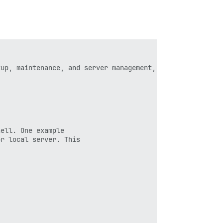
up, maintenance, and server management, our official Dis
ell. One example

r local server. This
