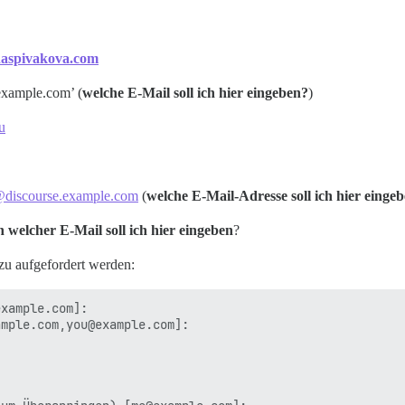
aspivakova.com
mple.com’ (
welche E-Mail soll ich hier eingeben?
)
u
@discourse.example.com
(
welche E-Mail-Adresse soll ich hier einge
 welcher E-Mail soll ich hier eingeben
?
zu aufgefordert werden:
xample.com]:

mple.com,you@example.com]:
