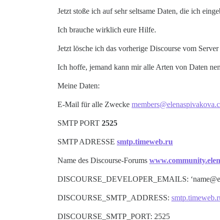
Jetzt stoße ich auf sehr seltsame Daten, die ich eing
Ich brauche wirklich eure Hilfe.
Jetzt lösche ich das vorherige Discourse vom Server 
Ich hoffe, jemand kann mir alle Arten von Daten nen
Meine Daten:
E-Mail für alle Zwecke
members@elenaspivakova.
SMTP PORT
2525
SMTP ADRESSE
smtp.timeweb.ru
Name des Discourse-Forums
www.community.elen
DISCOURSE_DEVELOPER_EMAILS: ‘name@exa
DISCOURSE_SMTP_ADDRESS:
smtp.timeweb.r
DISCOURSE_SMTP_PORT: 2525