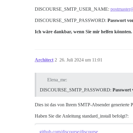
DISCOURSE_SMTP_USER_NAME:
postmaster
DISCOURSE_SMTP_PASSWORD:
Passwort von
Ich wäre dankbar, wenn Sie mir helfen könnten.
Architect
2
26. Juli 2024 um 11:01
Elena_me:
DISCOURSE_SMTP_PASSWORD:
Passwort v
Dies ist das von Ihrem SMTP-Absender generierte Pa
Haben Sie die Anleitung standard_install befolgt?:
github.com/discourse/discourse