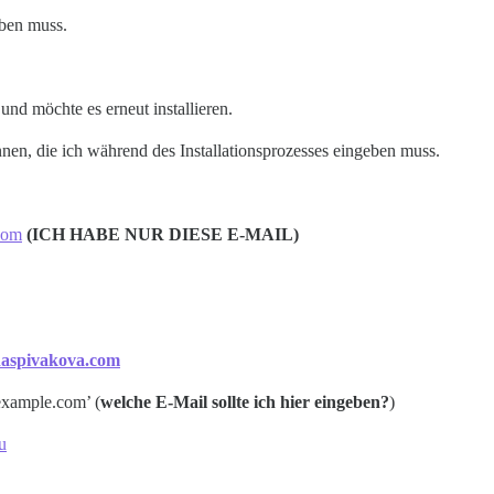
eben muss.
und möchte es erneut installieren.
nen, die ich während des Installationsprozesses eingeben muss.
com
(ICH HABE NUR DIESE E-MAIL)
aspivakova.com
mple.com’ (
welche E-Mail sollte ich hier eingeben?
)
u