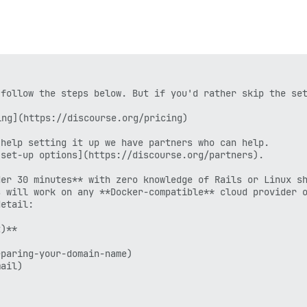


follow the steps below. But if you'd rather skip the set
ng](https://discourse.org/pricing)

help setting it up we have partners who can help.  

set-up options](https://discourse.org/partners).

er 30 minutes** with zero knowledge of Rails or Linux sh
 will work on any **Docker-compatible** cloud provider o
etail:

)**

paring-your-domain-name)

ail)
