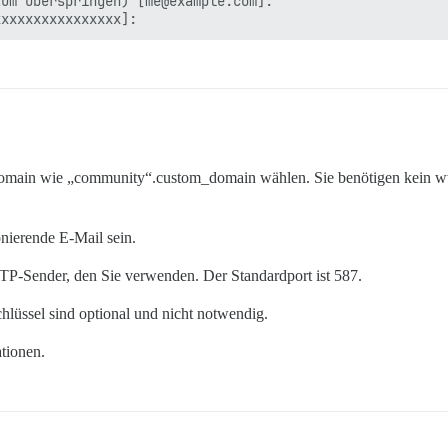
um Überspringen) [me@example.com]:

domain wie „community“.custom_domain wählen. Sie benötigen kein w
nierende E-Mail sein.
-Sender, den Sie verwenden. Der Standardport ist 587.
üssel sind optional und nicht notwendig.
ationen.