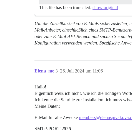
This file has been truncated.
show original
Um die Zustellbarkeit von E-Mails sicherzustellen, 
Mail-Anbieter, einschließlich eines SMTP-Benutzer
oder zum E-Mail-API-Bereich und suchen Sie nach/g
Konfiguration verwenden werden. Spezifische Anweis
Elena_me
3
26. Juli 2024 um 11:06
Hallo!
Eigentlich weiß ich nicht, wie ich die richtigen Wo
Ich kenne die Schritte zur Installation, ich muss wiss
Meine Daten:
E-Mail für alle Zwecke
members@elenaspivakova.
SMTP-PORT
2525