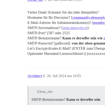
Vielen Dank! Könnten Sie das bitte überprüfen?
Hostname für Ihr Discourse? [
community.elenaspi
E-Mail-Adresse für Administratorkonto(s)? [
member
SMTP-Serveradresse? [
smtp.timeweb.ru
]:
SMTP-Port? [587 oder 2525
SMTP-Benutzername?
Kann es derselbe sein wie
SMTP-Passwort? [pa$word]:
von der oben genann
Let’s Encrypt-Konto-E-Mail? (ENTER zum Übersp
Optionaler Maxmind-Lizenzschlüssel () [xxxxxxxx
Architect
6
26. Juli 2024 um 16:05
Elena_me:
SMTP-Benutzername?
Kann es derselbe sein