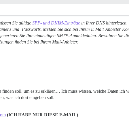
müssen Sie gültige
SPF- und DKIM-Einträge
in Ihrer DNS hinterlegen
namens und -Passworts. Melden Sie sich bei Ihrem E-Mail-Anbieter-Kon
enerieren Sie Ihre eindeutigen SMTP-Anmeldedaten. Bewahren Sie dies
ungen finden Sie bei Ihrem Mail-Anbieter.
rte finden soll, um es zu erklären… Ich muss wissen, welche Daten ich 
en, was ich dort eingeben soll.
com
(ICH HABE NUR DIESE E-MAIL)