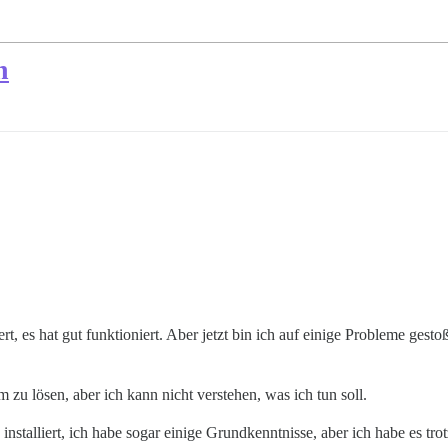
n
iert, es hat gut funktioniert. Aber jetzt bin ich auf einige Probleme ges
zu lösen, aber ich kann nicht verstehen, was ich tun soll.
stalliert, ich habe sogar einige Grundkenntnisse, aber ich habe es tro