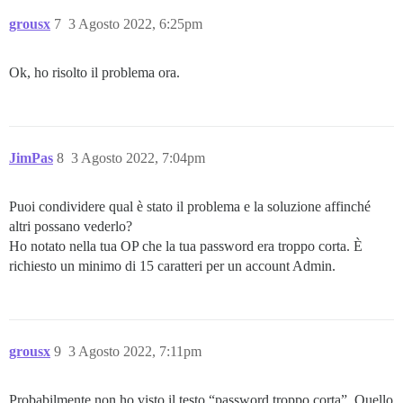
grousx
7
3 Agosto 2022, 6:25pm
Ok, ho risolto il problema ora.
JimPas
8
3 Agosto 2022, 7:04pm
Puoi condividere qual è stato il problema e la soluzione affinché
altri possano vederlo?
Ho notato nella tua OP che la tua password era troppo corta. È
richiesto un minimo di 15 caratteri per un account Admin.
grousx
9
3 Agosto 2022, 7:11pm
Probabilmente non ho visto il testo “password troppo corta”. Quello