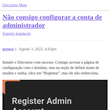
Discourse Meta
Não consigo configurar a conta de
administrador
Suporte
Instalação
grousx
1
Agosto 3, 2022, 4:43pm
Instalei o Discourse com sucesso. Consigo acessar a página de
configuração com o domínio, mas na seção de definir nome de
usuário e senha, clico em “Registrar”, mas ele não redireciona.