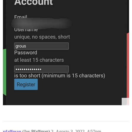
pfaffman
(Jay Pfaffman)
2
Agosto 3, 2022, 4:57pm