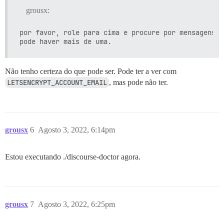
grousx:
por favor, role para cima e procure por mensagens d
Não tenho certeza do que pode ser. Pode ter a ver com
LETSENCRYPT_ACCOUNT_EMAIL
, mas pode não ter.
grousx
6
Agosto 3, 2022, 6:14pm
Estou executando ./discourse-doctor agora.
grousx
7
Agosto 3, 2022, 6:25pm