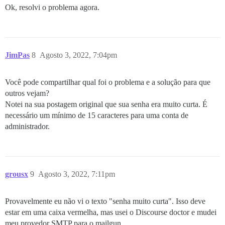
Ok, resolvi o problema agora.
JimPas
8
Agosto 3, 2022, 7:04pm
Você pode compartilhar qual foi o problema e a solução para que
outros vejam?
Notei na sua postagem original que sua senha era muito curta. É
necessário um mínimo de 15 caracteres para uma conta de
administrador.
grousx
9
Agosto 3, 2022, 7:11pm
Provavelmente eu não vi o texto "senha muito curta". Isso deve
estar em uma caixa vermelha, mas usei o Discourse doctor e mudei
meu provedor SMTP para o mailgun.