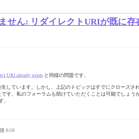
定ができません: リダイレクトURIが既に
rect URI already exists
と同様の問題です。
ラーが発生しています。しかし、上記のトピックはすでにクローズ
たです。私のフォーラムも助けていただくことは可能でしょうか
す。
後 6:16