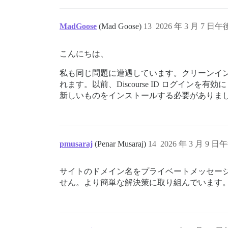
MadGoose
(Mad Goose)
13
2026 年 3 月 7 日午後
こんにちは、
私も同じ問題に遭遇しています。クリーンインス
れます。以前、Discourse ID ログ
新しいものをインストールする必要がありま
pmusaraj
(Penar Musaraj)
14
2026 年 3 月 9 日午
サイトのドメイン名をプライベートメッセー
せん。より簡単な解決策に取り組んでいます