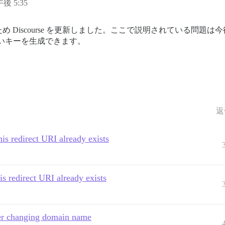
午後 5:35
 Discourse を更新しました。ここで説明されている問題
しいキーを生成できます。
返
his redirect URI already exists
is redirect URI already exists
fter changing domain name