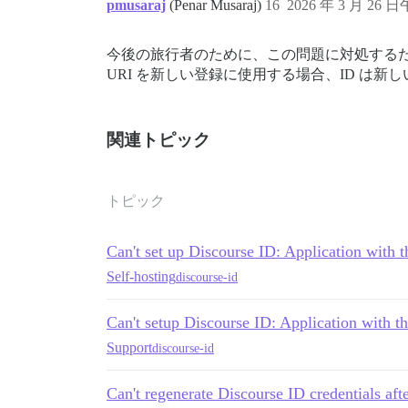
pmusaraj
(Penar Musaraj)
16
2026 年 3 月 26 日
今後の旅行者のために、この問題に対処するため
URI を新しい登録に使用する場合、ID は新
関連トピック
トピック
Can't set up Discourse ID: Application with t
Self-hosting
discourse-id
Can't setup Discourse ID: Application with th
Support
discourse-id
Can't regenerate Discourse ID credentials a