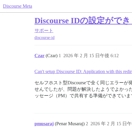
Discourse Meta
Discourse IDの設
サポート
discourse-id
Czar
(Czar)
1
2026 年 2 月 15 日午後 6:12
Can't setup Discourse ID: Application with this redi
セルフホスト型Discourseで全く同じエ
せんでしたが、問題が解決したようでよかっ
ッセージ（PM）で共有する準備ができていま
pmusaraj
(Penar Musaraj)
2
2026 年 2 月 15 日午