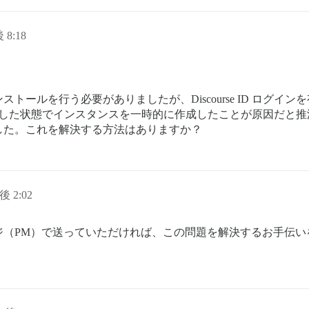
 8:18
トールを行う必要がありましたが、Discourse ID ログイ
インを有効にした状態でインスタンスを一時的に作成したことが原因だ
した。これを解決する方法はありますか？
後 2:02
ジ（PM）で送っていただければ、この問題を解決するお手伝い
。