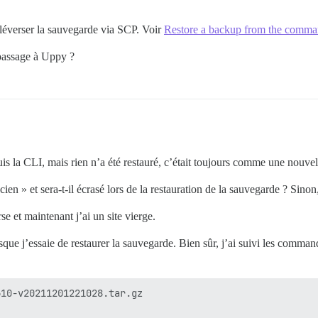
éverser la sauvegarde via SCP. Voir
Restore a backup from the comma
 passage à Uppy ?
uis la CLI, mais rien n’a été restauré, c’était toujours comme une nouvell
ien » et sera-t-il écrasé lors de la restauration de la sauvegarde ? Sinon,
e et maintenant j’ai un site vierge.
que j’essaie de restaurer la sauvegarde. Bien sûr, j’ai suivi les comman
10-v20211201221028.tar.gz
