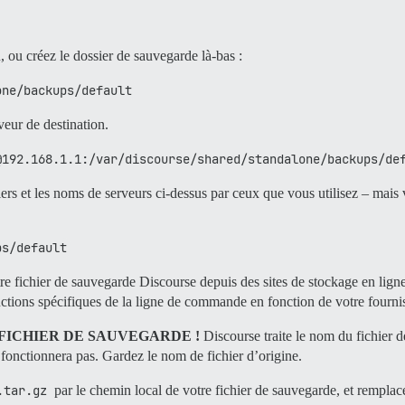
ou créez le dossier de sauvegarde là-bas :
one/backups/default
veur de destination.
@192.168.1.1:/var/discourse/shared/standalone/backups/de
ers et les noms de serveurs ci-dessus par ceux que vous utilisez – mais
ps/default
e fichier de sauvegarde Discourse depuis des sites de stockage en lign
uctions spécifiques de la ligne de commande en fonction de votre fournis
FICHIER DE SAUVEGARDE !
Discourse traite le nom du fichier
 fonctionnera pas. Gardez le nom de fichier d’origine.
.tar.gz
par le chemin local de votre fichier de sauvegarde, et rempla