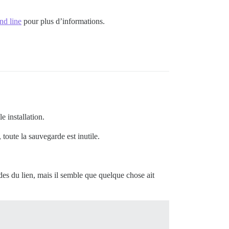
nd line
pour plus d’informations.
e installation.
 toute la sauvegarde est inutile.
des du lien, mais il semble que quelque chose ait