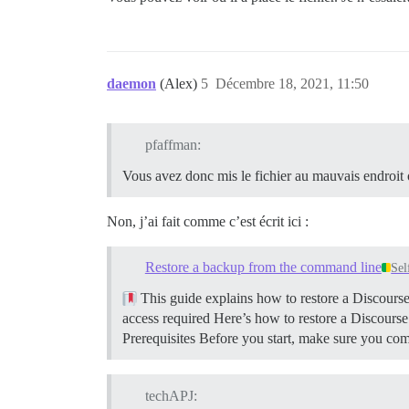
daemon
(Alex)
5
Décembre 18, 2021, 11:50
pfaffman:
Vous avez donc mis le fichier au mauvais endroit ou
Non, j’ai fait comme c’est écrit ici :
Restore a backup from the command line
Sel
This guide explains how to restore a Discour
access required Here’s how to restore a Discour
Prerequisites Before you start, make sure you co
techAPJ: