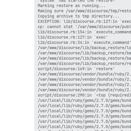
'system' has started the restore!

Marking restore as running...

Making sure /var/www/discourse/tmp/resto
Copying archive to tmp directory...

EXCEPTION: lib/discourse.rb:127:in `exec
cp: cannot stat '/var/www/discourse/publ
lib/discourse.rb:154:in `execute_command
lib/discourse.rb:127:in `exec'

lib/discourse.rb:34:in `execute_command'
/var/www/discourse/lib/backup_restore/lo
/var/www/discourse/lib/backup_restore/ba
/var/www/discourse/lib/backup_restore/ba
/var/www/discourse/lib/backup_restore/re
script/discourse:149:in `restore'

/var/www/discourse/vendor/bundle/ruby/2.
/var/www/discourse/vendor/bundle/ruby/2.
/var/www/discourse/vendor/bundle/ruby/2.
/var/www/discourse/vendor/bundle/ruby/2.
script/discourse:290:in `<top (required)
/usr/local/lib/ruby/gems/2.7.0/gems/bund
/usr/local/lib/ruby/gems/2.7.0/gems/bund
/usr/local/lib/ruby/gems/2.7.0/gems/bund
/usr/local/lib/ruby/gems/2.7.0/gems/bund
/usr/local/lib/ruby/gems/2.7.0/gems/bund
/usr/local/lib/ruby/gems/2.7.0/gems/bund