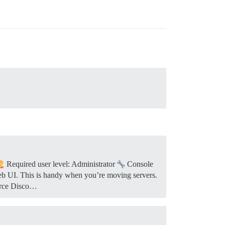
Required user level: Administrator
Console
eb UI. This is handy when you’re moving servers.
ource Disco…