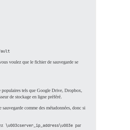
fault
 vous voulez que le fichier de sauvegarde se
e populaires tels que Google Drive, Dropbox,
seur de stockage en ligne préféré.
 de sauvegarde comme des métadonnées, donc si
cez
\u003cserver_ip_address\u003e
par