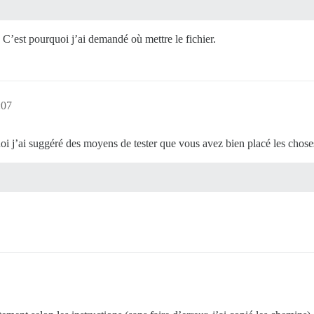
. C’est pourquoi j’ai demandé où mettre le fichier.
:07
rquoi j’ai suggéré des moyens de tester que vous avez bien placé les cho