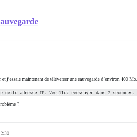
 sauvegarde
r et j’essaie maintenant de téléverser une sauvegarde d’environ 400 Mo
de cette adresse IP. Veuillez réessayer dans 2 secondes.
problème ?
 2:30