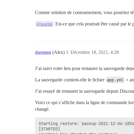
Comme solution de contournement, vous pourriez tél
Est-ce que cela pourrait être causé par le
@martin
daemon
(Alex)
3
Décembre 18, 2021, 4:28
J’ai suivi votre lien pour restaurer la sauvegarde dep
La sauvegarde contient-elle le fichier
app.yml
« anc
J’ai essayé de restaurer la sauvegarde depuis Discours
Voici ce qui s’affiche dans la ligne de commande lors
changé.
Starting restore: backup-2021-12-06-1856
[STARTED]
