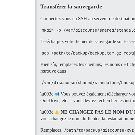
Transférer la sauvegarde
Connectez-vous en SSH au serveur de destination, 
mkdir -p /var/discourse/shared/standal
Téléchargez votre fichier de sauvegarde sur le ser
scp /path/to/backup/backup.tar.gz root
Bien sûr, remplacez les chemins, les noms de fichi
retrouve dans
/var/discourse/shared/standalone/backu
\u003e
Vous pouvez également télécharger votr
OneDrive, etc. – vous devrez rechercher les instr
\u003e
NE CHANGEZ PAS LE NOM DU 
vous changez le nom du fichier, la restauration ne
Remplacez
/path/to/backup/discourse-xyz