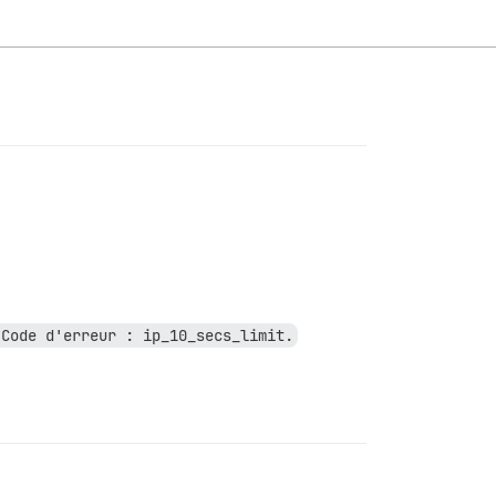
.
 Code d'erreur : ip_10_secs_limit.