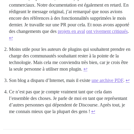
commerciaux. Notre documentation est également en retard. En
rédigeant le message original, j’ai remarqué que nous avions
encore des références à des fonctionnalités supprimées le mois
dernier. Je travaille sur une PR pour cela. Et nous avons apporté
des changements que des
projets en aval
ont vivement critiqués
.
↩︎
Moins utile pour les auteurs de plugins qui souhaitent prendre en
charge des communautés souhaitant rester à la pointe de la
technologie. Mais cela me conviendra très bien, car je crois être
la seule personne à utiliser mon plugin.
↩︎
Son blog a disparu d’Internet, mais il existe
une archive PDF
.
↩︎
Ce n’est pas que je compte vraiment tant que cela dans
l’ensemble des choses. Je parle de moi en tant que représentant
d’autres personnes qui dépendent de Discourse. Après tout, je
me connais mieux que la plupart des gens !
↩︎