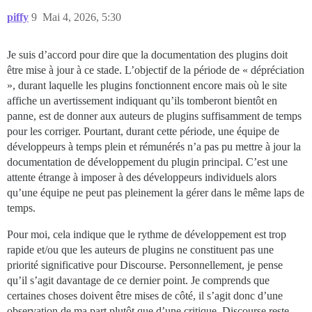
piffy
9
Mai 4, 2026, 5:30
Je suis d’accord pour dire que la documentation des plugins doit
être mise à jour à ce stade. L’objectif de la période de « dépréciation
», durant laquelle les plugins fonctionnent encore mais où le site
affiche un avertissement indiquant qu’ils tomberont bientôt en
panne, est de donner aux auteurs de plugins suffisamment de temps
pour les corriger. Pourtant, durant cette période, une équipe de
développeurs à temps plein et rémunérés n’a pas pu mettre à jour la
documentation de développement du plugin principal. C’est une
attente étrange à imposer à des développeurs individuels alors
qu’une équipe ne peut pas pleinement la gérer dans le même laps de
temps.
Pour moi, cela indique que le rythme de développement est trop
rapide et/ou que les auteurs de plugins ne constituent pas une
priorité significative pour Discourse. Personnellement, je pense
qu’il s’agit davantage de ce dernier point. Je comprends que
certaines choses doivent être mises de côté, il s’agit donc d’une
observation de ma part plutôt que d’une critique. Discourse reste