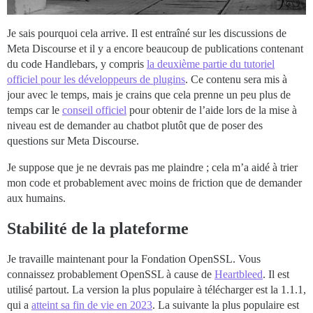
Je sais pourquoi cela arrive. Il est entraîné sur les discussions de
Meta Discourse et il y a encore beaucoup de publications contenant
du code Handlebars, y compris
la deuxième partie du tutoriel
officiel pour les développeurs de plugins
. Ce contenu sera mis à
jour avec le temps, mais je crains que cela prenne un peu plus de
temps car le
conseil officiel
pour obtenir de l’aide lors de la mise à
niveau est de demander au chatbot plutôt que de poser des
questions sur Meta Discourse.
Je suppose que je ne devrais pas me plaindre ; cela m’a aidé à trier
mon code et probablement avec moins de friction que de demander
aux humains.
Stabilité de la plateforme
Je travaille maintenant pour la Fondation OpenSSL. Vous
connaissez probablement OpenSSL à cause de
Heartbleed
. Il est
utilisé partout. La version la plus populaire à télécharger est la 1.1.1,
qui a
atteint sa fin de vie en 2023
. La suivante la plus populaire est