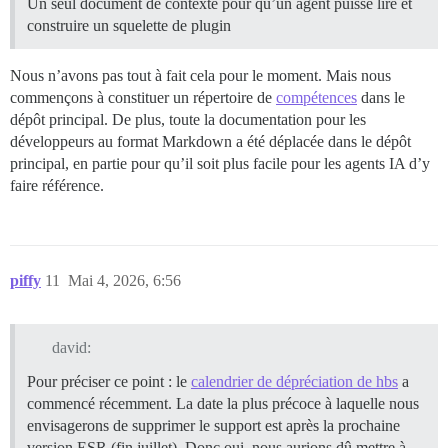
Un seul document de contexte pour qu’un agent puisse lire et
construire un squelette de plugin
Nous n’avons pas tout à fait cela pour le moment. Mais nous
commençons à constituer un répertoire de
compétences
dans le
dépôt principal. De plus, toute la documentation pour les
développeurs au format Markdown a été déplacée dans le dépôt
principal, en partie pour qu’il soit plus facile pour les agents IA d’y
faire référence.
piffy
11
Mai 4, 2026, 6:56
david:
Pour préciser ce point : le
calendrier de dépréciation de hbs
a
commencé récemment. La date la plus précoce à laquelle nous
envisagerons de supprimer le support est après la prochaine
version ESR (fin juillet). Donc oui, nous aurions dû mettre à