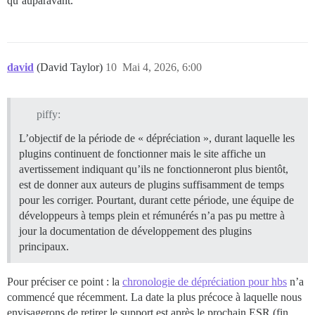
qu’auparavant.
david
(David Taylor)
10
Mai 4, 2026, 6:00
piffy:
L’objectif de la période de « dépréciation », durant laquelle les
plugins continuent de fonctionner mais le site affiche un
avertissement indiquant qu’ils ne fonctionneront plus bientôt,
est de donner aux auteurs de plugins suffisamment de temps
pour les corriger. Pourtant, durant cette période, une équipe de
développeurs à temps plein et rémunérés n’a pas pu mettre à
jour la documentation de développement des plugins
principaux.
Pour préciser ce point : la
chronologie de dépréciation pour hbs
n’a
commencé que récemment. La date la plus précoce à laquelle nous
envisagerons de retirer le support est après le prochain ESR (fin