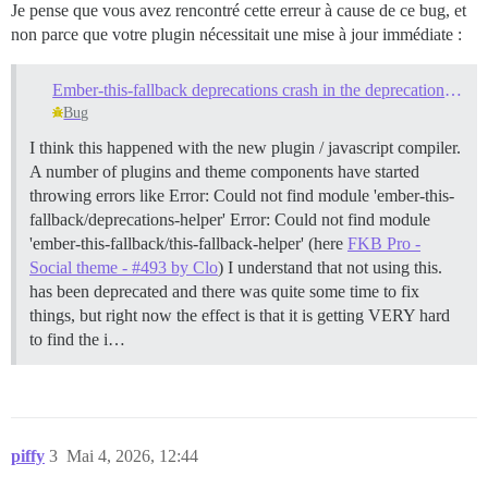
Je pense que vous avez rencontré cette erreur à cause de ce bug, et
non parce que votre plugin nécessitait une mise à jour immédiate :
Ember-this-fallback deprecations crash in the deprecation handler
Bug
I think this happened with the new plugin / javascript compiler.
A number of plugins and theme components have started
throwing errors like Error: Could not find module 'ember-this-
fallback/deprecations-helper' Error: Could not find module
'ember-this-fallback/this-fallback-helper' (here
FKB Pro -
Social theme - #493 by Clo
) I understand that not using this.
has been deprecated and there was quite some time to fix
things, but right now the effect is that it is getting VERY hard
to find the i…
piffy
3
Mai 4, 2026, 12:44