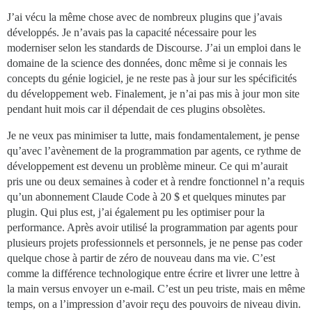
J’ai vécu la même chose avec de nombreux plugins que j’avais
développés. Je n’avais pas la capacité nécessaire pour les
moderniser selon les standards de Discourse. J’ai un emploi dans le
domaine de la science des données, donc même si je connais les
concepts du génie logiciel, je ne reste pas à jour sur les spécificités
du développement web. Finalement, je n’ai pas mis à jour mon site
pendant huit mois car il dépendait de ces plugins obsolètes.
Je ne veux pas minimiser ta lutte, mais fondamentalement, je pense
qu’avec l’avènement de la programmation par agents, ce rythme de
développement est devenu un problème mineur. Ce qui m’aurait
pris une ou deux semaines à coder et à rendre fonctionnel n’a requis
qu’un abonnement Claude Code à 20 $ et quelques minutes par
plugin. Qui plus est, j’ai également pu les optimiser pour la
performance. Après avoir utilisé la programmation par agents pour
plusieurs projets professionnels et personnels, je ne pense pas coder
quelque chose à partir de zéro de nouveau dans ma vie. C’est
comme la différence technologique entre écrire et livrer une lettre à
la main versus envoyer un e-mail. C’est un peu triste, mais en même
temps, on a l’impression d’avoir reçu des pouvoirs de niveau divin.