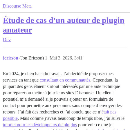
Discourse Meta
Étude de cas d'un auteur de plugin
amateur
Dev
jericson
(Jon Ericson)
1
Mai 3, 2026, 3:41
En 2024, je cherchais du travail. J’ai décidé de proposer mes
services en tant que
consultant en communautés
. Cependant, la
plupart des gens étaient surtout intéressés par une aide technique
pour réparer ou mettre à jour leurs sites Discourse. Un client
potentiel m’a demandé si je pouvais ajouter un formulaire de
contact pour permettre aux personnes sans compte d’envoyer des
retours. J’ai fait des recherches et j’ai conclu que ce n’
était pas
possible
. Mais comme j’avais beaucoup de temps libre, j’ai suivi le
tutoriel pour les développeurs de plugins
pour voir ce que je