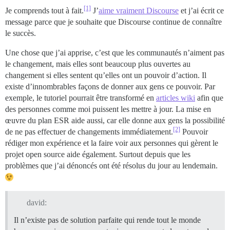
[1]
Je comprends tout à fait.
J’
aime vraiment Discourse
et j’ai écrit ce
message parce que je souhaite que Discourse continue de connaître
le succès.
Une chose que j’ai apprise, c’est que les communautés n’aiment pas
le changement, mais elles sont beaucoup plus ouvertes au
changement si elles sentent qu’elles ont un pouvoir d’action. Il
existe d’innombrables façons de donner aux gens ce pouvoir. Par
exemple, le tutoriel pourrait être transformé en
articles wiki
afin que
des personnes comme moi puissent les mettre à jour. La mise en
œuvre du plan ESR aide aussi, car elle donne aux gens la possibilité
[2]
de ne pas effectuer de changements immédiatement.
Pouvoir
rédiger mon expérience et la faire voir aux personnes qui gèrent le
projet open source aide également. Surtout depuis que les
problèmes que j’ai dénoncés ont été résolus du jour au lendemain.
david:
Il n’existe pas de solution parfaite qui rende tout le monde