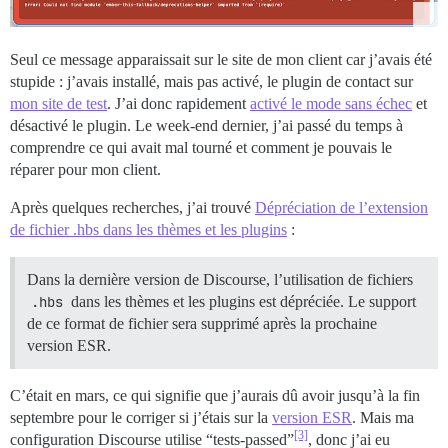
Seul ce message apparaissait sur le site de mon client car j’avais été
stupide : j’avais installé, mais pas activé, le plugin de contact sur
mon site de test
. J’ai donc rapidement
activé le mode sans échec
et
désactivé le plugin. Le week-end dernier, j’ai passé du temps à
comprendre ce qui avait mal tourné et comment je pouvais le
réparer pour mon client.
Après quelques recherches, j’ai trouvé
Dépréciation de l’extension
de fichier .hbs dans les thèmes et les plugins
:
Dans la dernière version de Discourse, l’utilisation de fichiers
.hbs
dans les thèmes et les plugins est dépréciée. Le support
de ce format de fichier sera supprimé après la prochaine
version ESR.
C’était en mars, ce qui signifie que j’aurais dû avoir jusqu’à la fin
septembre pour le corriger si j’étais sur la
version ESR
. Mais ma
[3]
configuration Discourse utilise “tests-passed”
, donc j’ai eu