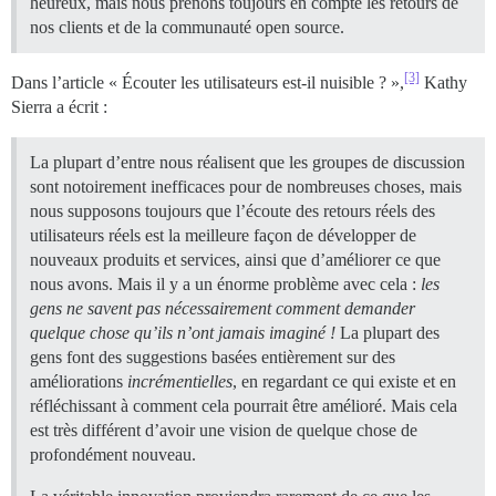
heureux, mais nous prenons toujours en compte les retours de
nos clients et de la communauté open source.
[3]
Dans l’article « Écouter les utilisateurs est-il nuisible ? »,
Kathy
Sierra a écrit :
La plupart d’entre nous réalisent que les groupes de discussion
sont notoirement inefficaces pour de nombreuses choses, mais
nous supposons toujours que l’écoute des retours réels des
utilisateurs réels est la meilleure façon de développer de
nouveaux produits et services, ainsi que d’améliorer ce que
nous avons. Mais il y a un énorme problème avec cela :
les
gens ne savent pas nécessairement comment demander
quelque chose qu’ils n’ont jamais imaginé !
La plupart des
gens font des suggestions basées entièrement sur des
améliorations
incrémentielles
, en regardant ce qui existe et en
réfléchissant à comment cela pourrait être amélioré. Mais cela
est très différent d’avoir une vision de quelque chose de
profondément nouveau.