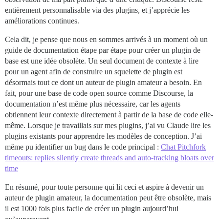
entièrement personnalisable via des plugins, et j’apprécie les
améliorations continues.
Cela dit, je pense que nous en sommes arrivés à un moment où un
guide de documentation étape par étape pour créer un plugin de
base est une idée obsolète. Un seul document de contexte à lire
pour un agent afin de construire un squelette de plugin est
désormais tout ce dont un auteur de plugin amateur a besoin. En
fait, pour une base de code open source comme Discourse, la
documentation n’est même plus nécessaire, car les agents
obtiennent leur contexte directement à partir de la base de code elle-
même. Lorsque je travaillais sur mes plugins, j’ai vu Claude lire les
plugins existants pour apprendre les modèles de conception. J’ai
même pu identifier un bug dans le code principal :
Chat Pitchfork
timeouts: replies silently create threads and auto-tracking bloats over
time
En résumé, pour toute personne qui lit ceci et aspire à devenir un
auteur de plugin amateur, la documentation peut être obsolète, mais
il est 1000 fois plus facile de créer un plugin aujourd’hui