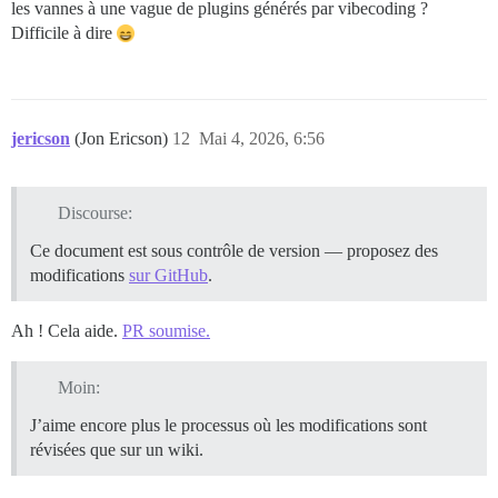
les vannes à une vague de plugins générés par vibecoding ?
Difficile à dire
jericson
(Jon Ericson)
12
Mai 4, 2026, 6:56
Discourse:
Ce document est sous contrôle de version — proposez des
modifications
sur GitHub
.
Ah ! Cela aide.
PR soumise.
Moin:
J’aime encore plus le processus où les modifications sont
révisées que sur un wiki.