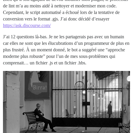
de lint m’a au moins aidé à nettoyer et moderniser mon code.
Cependant, le script automatisé a échoué lors de la tentative de
conversion vers le format .gjs. J’ai donc décidé d’essayer
https://ask.discourse.com/
J’ai 12 questions là-bas. Je ne les partagerais pas avec un humain
car elles ne sont que les élucubrations d’un programmeur de plus en
plus frustré. À un moment donné, le bot a suggéré une “approche
moderne plus robuste” pour l’un de mes sous-problèmes qui
comprenait… un fichier .js et un fichier .hbs.