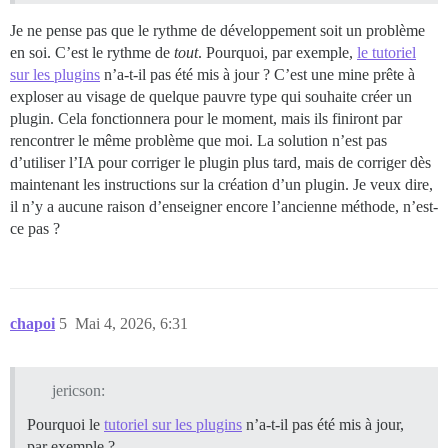
Je ne pense pas que le rythme de développement soit un problème
en soi. C’est le rythme de
tout
. Pourquoi, par exemple,
le tutoriel
sur les plugins
n’a-t-il pas été mis à jour ? C’est une mine prête à
exploser au visage de quelque pauvre type qui souhaite créer un
plugin. Cela fonctionnera pour le moment, mais ils finiront par
rencontrer le même problème que moi. La solution n’est pas
d’utiliser l’IA pour corriger le plugin plus tard, mais de corriger dès
maintenant les instructions sur la création d’un plugin. Je veux dire,
il n’y a aucune raison d’enseigner encore l’ancienne méthode, n’est-
ce pas ?
chapoi
5
Mai 4, 2026, 6:31
jericson:
Pourquoi le
tutoriel sur les plugins
n’a-t-il pas été mis à jour,
par exemple ?