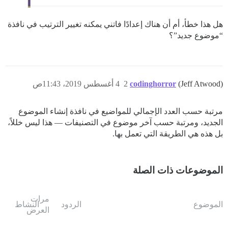
هل هذا خطأ، أم أن هناك إعدادًا فاتني يمكنه تغيير الترتيب في نافذة
“موضوع جديد”؟
(Jeff Atwood)
codinghorror
2
4 أغسطس 2019، 11:43ص
مرتبة حسب العدد الإجمالي للمواضيع في نافذة إنشاء الموضوع
الجديد، ومرتبة حسب آخر موضوع في التصنيفات — هذا ليس خللاً،
بل هذه هي الطريقة التي تعمل بها.
الموضوعات ذات الصلة
مرات
الموضوع
الردود
النشاط
العرض