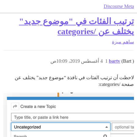
Discourse Meta
ترتيب الفئات في "موضوع جديد"
يختلف عن /categories
ساهم
ميزة
(Bart )
bartv
1
4 أغسطس 2019، 10:09ص
لاحظت أن ترتيب الفئات في نافذة “موضوع جديد” يختلف عن
صفحة /categories: