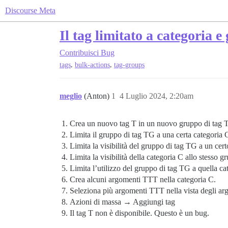
Discourse Meta
Il tag limitato a categoria 
Contribuisci
Bug
,
,
tags
bulk-actions
tag-groups
meglio
(Anton)
1
4 Luglio 2024, 2:20am
Crea un nuovo tag T in un nuovo gruppo di tag 
Limita il gruppo di tag TG a una certa categoria 
Limita la visibilità del gruppo di tag TG a un cer
Limita la visibilità della categoria C allo stesso 
Limita l’utilizzo del gruppo di tag TG a quella ca
Crea alcuni argomenti TTT nella categoria C.
Seleziona più argomenti TTT nella vista degli arg
Azioni di massa → Aggiungi tag
Il tag T non è disponibile. Questo è un bug.