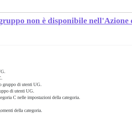
e gruppo non è disponibile nell'Azione
TG.
C.
to gruppo di utenti UG.
gruppo di utenti UG.
tegoria C nelle impostazioni della categoria.
omenti della categoria.