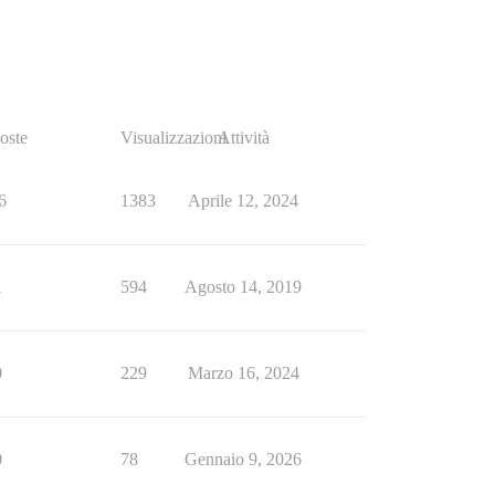
oste
Visualizzazioni
Attività
6
1383
Aprile 12, 2024
1
594
Agosto 14, 2019
0
229
Marzo 16, 2024
0
78
Gennaio 9, 2026