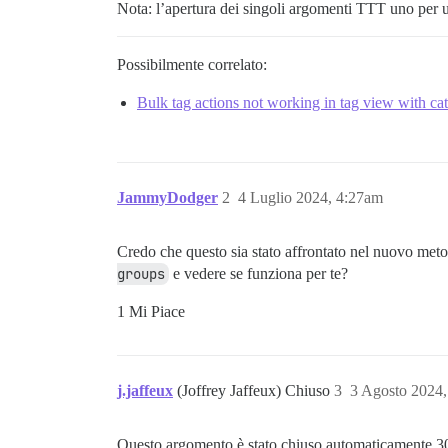
Nota: l’apertura dei singoli argomenti TTT uno per u
Possibilmente correlato:
Bulk tag actions not working in tag view with cat
JammyDodger
2
4 Luglio 2024, 4:27am
Credo che questo sia stato affrontato nel nuovo meto
groups
e vedere se funziona per te?
1 Mi Piace
j.jaffeux
(Joffrey Jaffeux) Chiuso
3
3 Agosto 2024
Questo argomento è stato chiuso automaticamente 30 