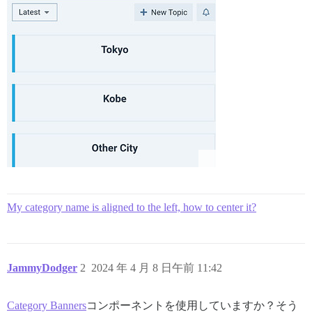
My category name is aligned to the left, how to center it?
JammyDodger
2
2024 年 4 月 8 日午前 11:42
Category Banners
コンポーネントを使用していますか？そう