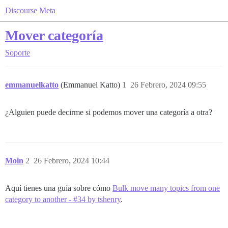
Discourse Meta
Mover categoría
Soporte
emmanuelkatto
(Emmanuel Katto)
1
26 Febrero, 2024 09:55
¿Alguien puede decirme si podemos mover una categoría a otra?
Moin
2
26 Febrero, 2024 10:44
Aquí tienes una guía sobre cómo
Bulk move many topics from one
category to another - #34 by tshenry
.