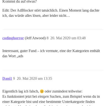
Kommst du auf etwas?
Edit: Der AdBlocker stört tatsächlich. Einen Moment lang dachte
ich, das würde alles lösen, aber leider nicht…
codinghorror
(Jeff Atwood)
8
20. Mai 2020 um 03:48
Interessant, guter Fund – ich vermute, eine der Kategorien enthält
das Wort „ads
Dani1
9
20. Mai 2020 um 13:35
Eigentlich lag ich falsch,
oder zumindest teilweise:
Es funktioniert jetzt bei
einigen
Suchen, zum Beispiel wenn du in
einer Kategorie bist und eine bestimmte Unterkategorie finden