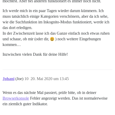
möchtest. Aber bei anderen funktioniert es immer noch nicht.
Ich werde mich in ein paar Tagen wieder darum kümmern. Ich
muss tatsächlich einige Kategorien verschönern, aber da ich sehe,
wie die Suchfunktion im Inkognito-Modus funktioniert, werde ich
das dort erledigen.
In der Zwischenzeit lasse ich das Ganze einfach noch etwas ruhen
und schaue, ob mir (oder dir,
) noch weitere Eingebungen
kommen…
Inzwischen vielen Dank für deine Hilfe!
Johani
(Joe)
10
20. Mai 2020 um 13:45
Wenn es das nächste Mal passiert, prüfe bitte, ob in deiner
Browserkonsole
Fehler angezeigt werden. Das ist normalerweise
ein ziemlich guter Indikator.