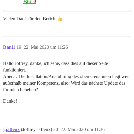
+26
-0
Vielen Dank für den Bericht
Dani1
19
22. Mai 2020 um 11:26
Hallo Joffrey, danke, ich sehe, dass dies auf dieser Seite
funktioniert.
Aber… Die Installation/Ausführung des oben Genannten liegt weit
außerhalb meiner Kompetenz, also: Wird das nächste Update das
für mich beheben?
Danke!
j.jaffeux
(Joffrey Jaffeux)
20
22. Mai 2020 um 11:36