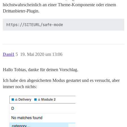
höchstwahrscheinlich an einer Theme-Komponente oder einem
Drittanbieter-Plugin.
Dani1
5
19. Mai 2020 um 13:06
Hallo Tobias, danke für deinen Vorschlag.
Ich habe den abgesicherten Modus gestartet und es versucht, aber
immer noch nichts: