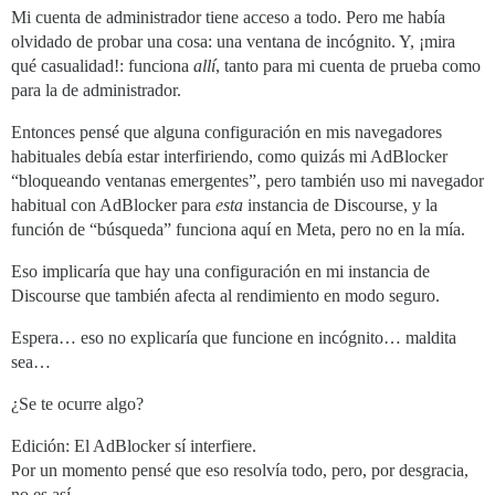
Mi cuenta de administrador tiene acceso a todo. Pero me había
olvidado de probar una cosa: una ventana de incógnito. Y, ¡mira
qué casualidad!: funciona
allí
, tanto para mi cuenta de prueba como
para la de administrador.
Entonces pensé que alguna configuración en mis navegadores
habituales debía estar interfiriendo, como quizás mi AdBlocker
“bloqueando ventanas emergentes”, pero también uso mi navegador
habitual con AdBlocker para
esta
instancia de Discourse, y la
función de “búsqueda” funciona aquí en Meta, pero no en la mía.
Eso implicaría que hay una configuración en mi instancia de
Discourse que también afecta al rendimiento en modo seguro.
Espera… eso no explicaría que funcione en incógnito… maldita
sea…
¿Se te ocurre algo?
Edición: El AdBlocker sí interfiere.
Por un momento pensé que eso resolvía todo, pero, por desgracia,
no es así…