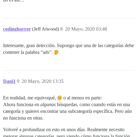
codinghorror
(Jeff Atwood)
8
20 Mayo, 2020 03:48
Interesante, gran detección. Supongo que una de las categorías debe
contener la palabra “ads”.
Dani1
9
20 Mayo, 2020 13:35
En realidad, me equivoqué,
o al menos en parte:
Ahora funciona en
algunas
búsquedas, como cuando estás en una
categoría y quieres encontrar una subcategoría específica. Pero aún
no funciona en otras.
Volveré a profundizar en esto en unos días. Realmente necesito
mejorar algunas categorías, pero viendo cómo funciona la función