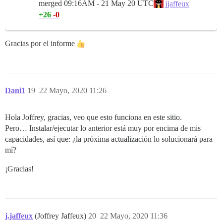
merged
09:16AM - 21 May 20 UTC
jjaffeux
+26
-0
Gracias por el informe
Dani1
19
22 Mayo, 2020 11:26
Hola Joffrey, gracias, veo que esto funciona en este sitio.
Pero… Instalar/ejecutar lo anterior está muy por encima de mis
capacidades, así que: ¿la próxima actualización lo solucionará para
mí?
¡Gracias!
j.jaffeux
(Joffrey Jaffeux)
20
22 Mayo, 2020 11:36