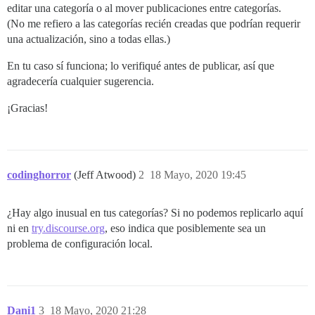
editar una categoría o al mover publicaciones entre categorías.
(No me refiero a las categorías recién creadas que podrían requerir
una actualización, sino a todas ellas.)
En tu caso sí funciona; lo verifiqué antes de publicar, así que
agradecería cualquier sugerencia.
¡Gracias!
codinghorror
(Jeff Atwood)
2
18 Mayo, 2020 19:45
¿Hay algo inusual en tus categorías? Si no podemos replicarlo aquí
ni en
try.discourse.org
, eso indica que posiblemente sea un
problema de configuración local.
Dani1
3
18 Mayo, 2020 21:28