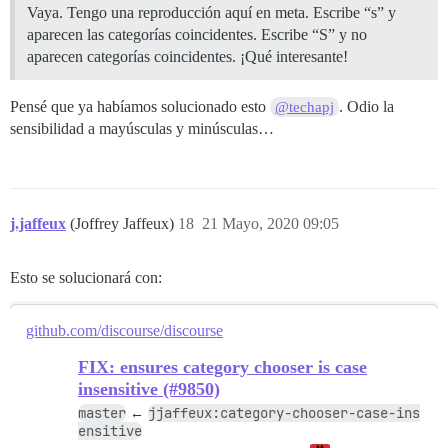
Vaya. Tengo una reproducción aquí en meta. Escribe “s” y
aparecen las categorías coincidentes. Escribe “S” y no
aparecen categorías coincidentes. ¡Qué interesante!
Pensé que ya habíamos solucionado esto
. Odio la
@techapj
sensibilidad a mayúsculas y minúsculas…
j.jaffeux
(Joffrey Jaffeux)
18
21 Mayo, 2020 09:05
Esto se solucionará con:
github.com/discourse/discourse
FIX: ensures category chooser is case
insensitive (#9850)
master
jjaffeux:category-chooser-case-ins
←
ensitive