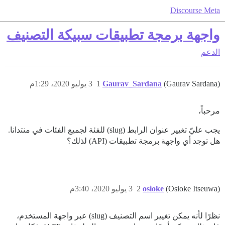
Discourse Meta
واجهة برمجة تطبيقات سبيكة التصنيف
الدعم
(Gaurav Sardana)
Gaurav_Sardana
1
3 يوليو 2020، 1:29م
مرحباً،
يجب عليّ تغيير عنوان الرابط (slug) للفئة لجميع الفئات في منتدانا.
هل توجد أي واجهة برمجة تطبيقات (API) لذلك؟
(Osioke Itseuwa)
osioke
2
3 يوليو 2020، 3:40م
نظرًا لأنه يمكن تغيير اسم التصنيف (slug) عبر واجهة المستخدم،