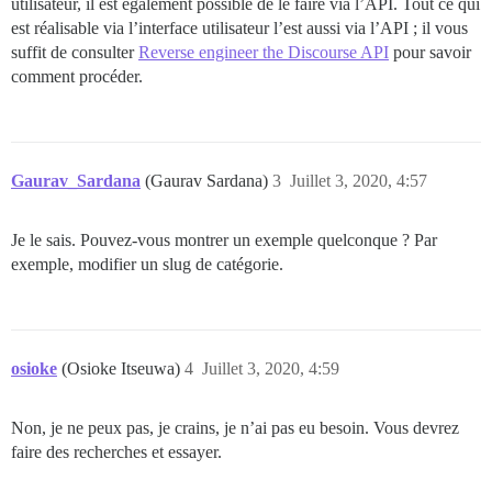
utilisateur, il est également possible de le faire via l’API. Tout ce qui
est réalisable via l’interface utilisateur l’est aussi via l’API ; il vous
suffit de consulter
Reverse engineer the Discourse API
pour savoir
comment procéder.
Gaurav_Sardana
(Gaurav Sardana)
3
Juillet 3, 2020, 4:57
Je le sais. Pouvez-vous montrer un exemple quelconque ? Par
exemple, modifier un slug de catégorie.
osioke
(Osioke Itseuwa)
4
Juillet 3, 2020, 4:59
Non, je ne peux pas, je crains, je n’ai pas eu besoin. Vous devrez
faire des recherches et essayer.