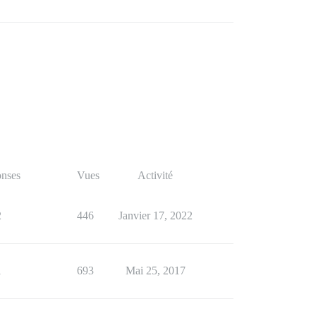
nses
Vues
Activité
2
446
Janvier 17, 2022
1
693
Mai 25, 2017