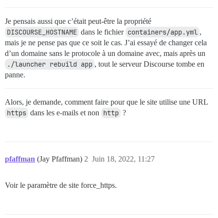
Je pensais aussi que c’était peut-être la propriété
DISCOURSE_HOSTNAME
dans le fichier
containers/app.yml
,
mais je ne pense pas que ce soit le cas. J’ai essayé de changer cela
d’un domaine sans le protocole à un domaine avec, mais après un
./launcher rebuild app
, tout le serveur Discourse tombe en
panne.
Alors, je demande, comment faire pour que le site utilise une URL
https
dans les e-mails et non
http
?
pfaffman
(Jay Pfaffman)
2
Juin 18, 2022, 11:27
Voir le paramètre de site force_https.