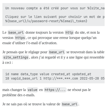
Un nouveau compte a été créé pour vous sur %{site_name
Cliquez sur le lien suivant pour choisir un mot de pa
Le
base_url
donne toujours la version
http
du site, et non la
version
https
, ce qui provoque une erreur lorsque quelqu’un
essaie d’utiliser l’e-mail d’activation.
Je pensais que le réglage pour
base_url
se trouverait dans la table
site_settings
, alors j’ai regardé et il y a une ligne qui ressemble
à ceci :
id name data_type value created_at updated_at

mais changer la
value
en
https://...
ne résout pas le
problème des e-mails.
Je ne sais pas où se trouve la valeur de
base_url
.