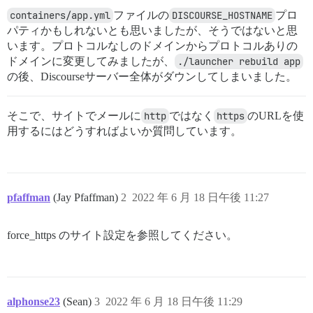
containers/app.yml
ファイルの
DISCOURSE_HOSTNAME
プロ
パティかもしれないとも思いましたが、そうではないと思
います。プロトコルなしのドメインからプロトコルありの
ドメインに変更してみましたが、
./launcher rebuild app
の後、Discourseサーバー全体がダウンしてしまいました。
そこで、サイトでメールに
http
ではなく
https
のURLを使
用するにはどうすればよいか質問しています。
pfaffman
(Jay Pfaffman)
2
2022 年 6 月 18 日午後 11:27
force_https のサイト設定を参照してください。
alphonse23
(Sean)
3
2022 年 6 月 18 日午後 11:29