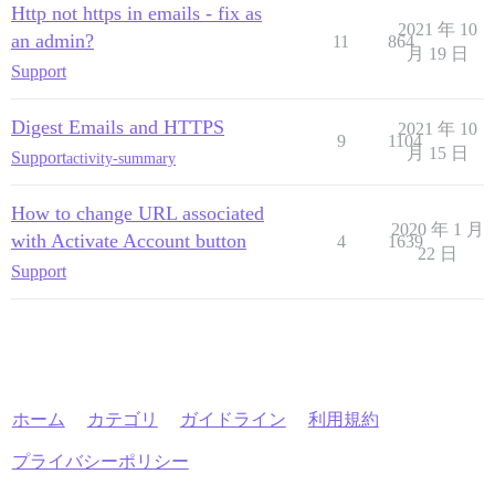
Http not https in emails - fix as
2021 年 10
an admin?
11
864
月 19 日
Support
Digest Emails and HTTPS
2021 年 10
9
1104
月 15 日
Support
activity-summary
How to change URL associated
2020 年 1 月
with Activate Account button
4
1639
22 日
Support
ホーム
カテゴリ
ガイドライン
利用規約
プライバシーポリシー