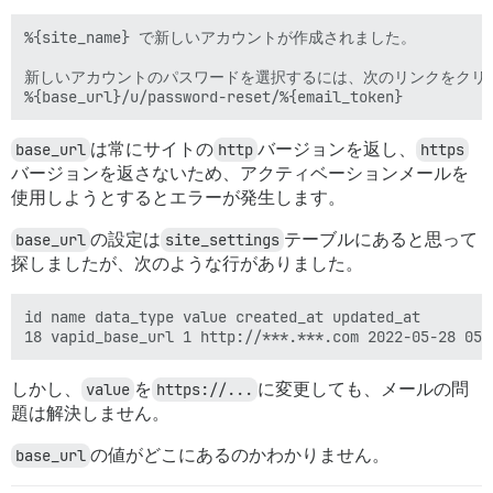
%{site_name} で新しいアカウントが作成されました。

新しいアカウントのパスワードを選択するには、次のリンクをクリッ
base_url
は常にサイトの
http
バージョンを返し、
https
バージョンを返さないため、アクティベーションメールを
使用しようとするとエラーが発生します。
base_url
の設定は
site_settings
テーブルにあると思って
探しましたが、次のような行がありました。
id name data_type value created_at updated_at

しかし、
value
を
https://...
に変更しても、メールの問
題は解決しません。
base_url
の値がどこにあるのかわかりません。