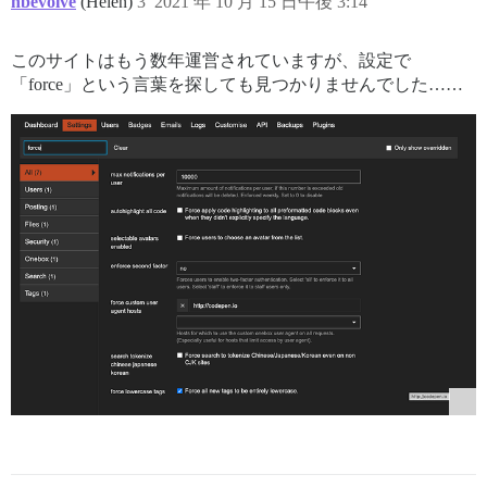
hbevolve
(Helen)
3
2021 年 10 月 15 日午後 3:14
このサイトはもう数年運営されていますが、設定で
「force」という言葉を探しても見つかりませんでした……