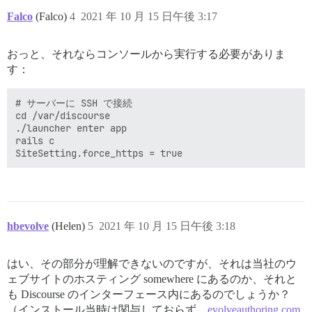
Falco
(Falco)
4
2021 年 10 月 15 日午後 3:17
おっと、それならコンソールから実行する必要がありま
す：
# サーバーに SSH で接続

cd /var/discourse

./launcher enter app

rails c

hbevolve
(Helen)
5
2021 年 10 月 15 日午後 3:18
はい、その部分が理解できないのですが、それは当社のウ
ェブサイトのホスティング somewhere にあるのか、それと
も Discourse のインターフェース内にあるのでしょうか？
（インストール当時は関与しておらず、
evolveauthoring.com