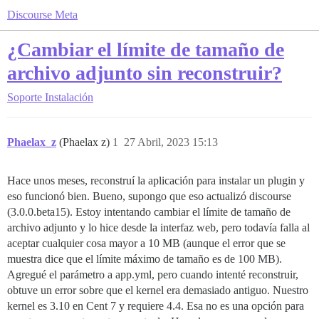
Discourse Meta
¿Cambiar el límite de tamaño de
archivo adjunto sin reconstruir?
Soporte
Instalación
Phaelax_z
(Phaelax z)
1
27 Abril, 2023 15:13
Hace unos meses, reconstruí la aplicación para instalar un plugin y
eso funcionó bien. Bueno, supongo que eso actualizó discourse
(3.0.0.beta15). Estoy intentando cambiar el límite de tamaño de
archivo adjunto y lo hice desde la interfaz web, pero todavía falla al
aceptar cualquier cosa mayor a 10 MB (aunque el error que se
muestra dice que el límite máximo de tamaño es de 100 MB).
Agregué el parámetro a app.yml, pero cuando intenté reconstruir,
obtuve un error sobre que el kernel era demasiado antiguo. Nuestro
kernel es 3.10 en Cent 7 y requiere 4.4. Esa no es una opción para